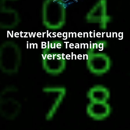
Netzwerksegmentierung
im Blue Teaming
verstehen