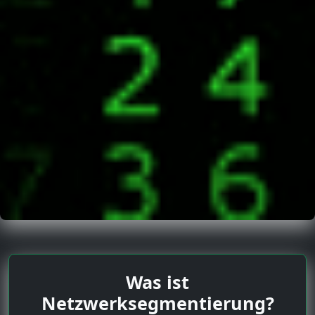
Was ist
Netzwerksegmentierung?