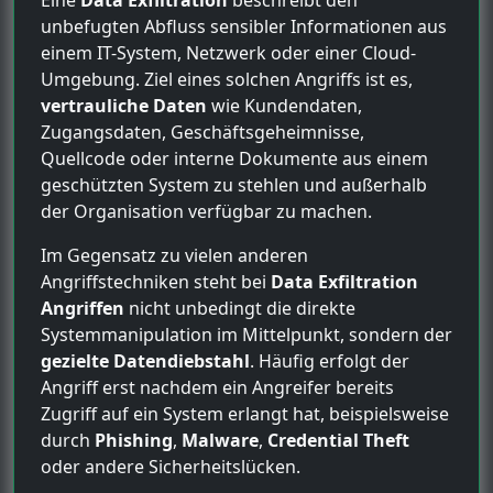
Eine
Data Exfiltration
beschreibt den
unbefugten Abfluss sensibler Informationen aus
einem IT-System, Netzwerk oder einer Cloud-
Umgebung. Ziel eines solchen Angriffs ist es,
vertrauliche Daten
wie Kundendaten,
Zugangsdaten, Geschäftsgeheimnisse,
Quellcode oder interne Dokumente aus einem
geschützten System zu stehlen und außerhalb
der Organisation verfügbar zu machen.
Im Gegensatz zu vielen anderen
Angriffstechniken steht bei
Data Exfiltration
Angriffen
nicht unbedingt die direkte
Systemmanipulation im Mittelpunkt, sondern der
gezielte Datendiebstahl
. Häufig erfolgt der
Angriff erst nachdem ein Angreifer bereits
Zugriff auf ein System erlangt hat, beispielsweise
durch
Phishing
,
Malware
,
Credential Theft
oder andere Sicherheitslücken.