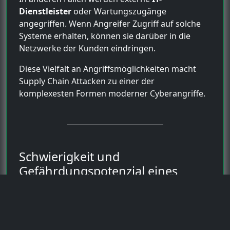
Dienstleister
oder Wartungszugänge
angegriffen. Wenn Angreifer Zugriff auf solche
Systeme erhalten, können sie darüber in die
Netzwerke der Kunden eindringen.
Diese Vielfalt an Angriffsmöglichkeiten macht
Supply Chain Attacken zu einer der
komplexesten Formen moderner Cyberangriffe.
Schwierigkeit und
Gefährdungspotenzial eines
Supply Chain Angriffs
Die Durchführung eines
Supply Chain Angriffs
erfordert meist erhebliche Ressourcen und eine
sorgfältige Planung. Angreifer müssen ein