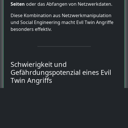
Seiten
oder das Abfangen von Netzwerkdaten.
Diese Kombination aus Netzwerkmanipulation
und Social Engineering macht Evil Twin Angriffe
besonders effektiv.
Schwierigkeit und
Gefährdungspotenzial eines Evil
Twin Angriffs
Die Durchführung eines
Evil Twin WiFi Angriffs
erfordert vergleichsweise wenig Hardware. Mit
einem Laptop und einem geeigneten WLAN-
Adapter kann ein Angreifer ein solches Netzwerk
aufbauen.