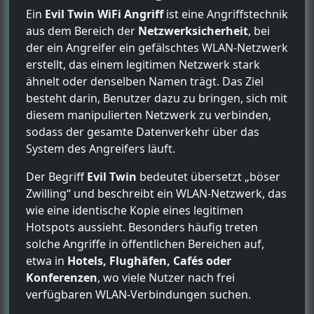
Ein
Evil Twin WiFi Angriff
ist eine Angriffstechnik
aus dem Bereich der
Netzwerksicherheit
, bei
der ein Angreifer ein gefälschtes WLAN-Netzwerk
erstellt, das einem legitimen Netzwerk stark
ähnelt oder denselben Namen trägt. Das Ziel
besteht darin, Benutzer dazu zu bringen, sich mit
diesem manipulierten Netzwerk zu verbinden,
sodass der gesamte Datenverkehr über das
System des Angreifers läuft.
Der Begriff
Evil Twin
bedeutet übersetzt „böser
Zwilling“ und beschreibt ein WLAN-Netzwerk, das
wie eine identische Kopie eines legitimen
Hotspots aussieht. Besonders häufig treten
solche Angriffe in öffentlichen Bereichen auf,
etwa in
Hotels, Flughäfen, Cafés oder
Konferenzen
, wo viele Nutzer nach frei
verfügbaren WLAN-Verbindungen suchen.