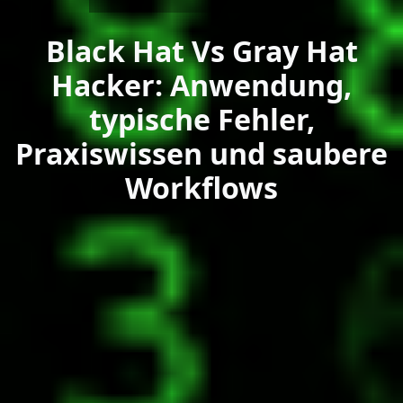
Black Hat Vs Gray Hat
Hacker: Anwendung,
typische Fehler,
Praxiswissen und saubere
Workflows