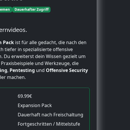
hemen
Dauerhafter Zugriff
ernvideos.
n Pack
ist für alle gedacht, die nach den
tiefer in spezialisierte offensive
 Du erweiterst dein Wissen gezielt um
e Praxisbeispiele und Werkzeuge, die
ing
,
Pentesting
und
Offensive Security
ller machen.
69.99€
Expansion Pack
Dauerhaft nach Freischaltung
Fortgeschritten / Mittelstufe