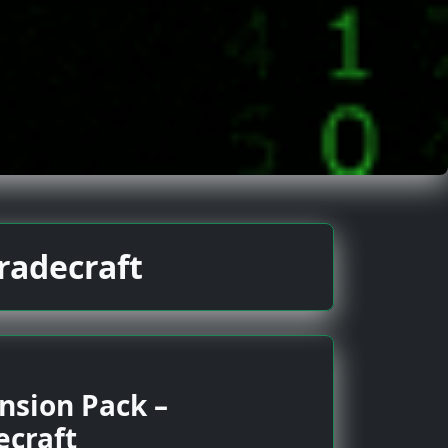
radecraft
nsion Pack –
ecraft