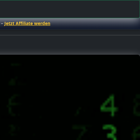
 –
Jetzt Affiliate werden