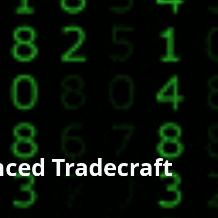
ced Tradecraft