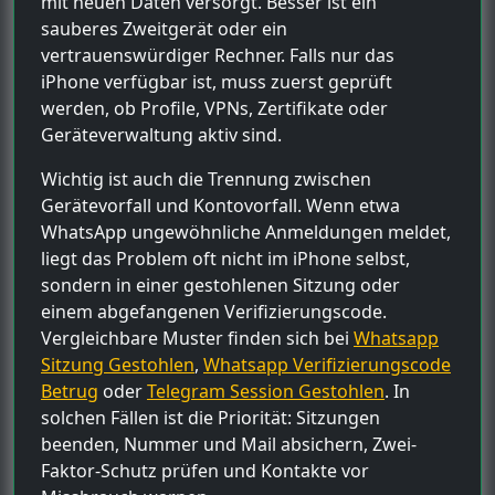
mit neuen Daten versorgt. Besser ist ein
sauberes Zweitgerät oder ein
vertrauenswürdiger Rechner. Falls nur das
iPhone verfügbar ist, muss zuerst geprüft
werden, ob Profile, VPNs, Zertifikate oder
Geräteverwaltung aktiv sind.
Wichtig ist auch die Trennung zwischen
Gerätevorfall und Kontovorfall. Wenn etwa
WhatsApp ungewöhnliche Anmeldungen meldet,
liegt das Problem oft nicht im iPhone selbst,
sondern in einer gestohlenen Sitzung oder
einem abgefangenen Verifizierungscode.
Vergleichbare Muster finden sich bei
Whatsapp
Sitzung Gestohlen
,
Whatsapp Verifizierungscode
Betrug
oder
Telegram Session Gestohlen
. In
solchen Fällen ist die Priorität: Sitzungen
beenden, Nummer und Mail absichern, Zwei-
Faktor-Schutz prüfen und Kontakte vor