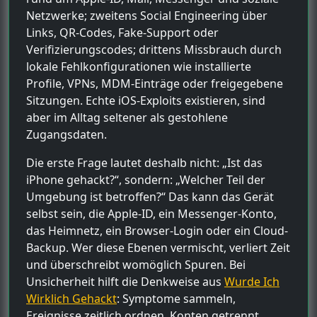
Netzwerke; zweitens Social Engineering über
Links, QR-Codes, Fake-Support oder
Verifizierungscodes; drittens Missbrauch durch
lokale Fehlkonfigurationen wie installierte
Profile, VPNs, MDM-Einträge oder freigegebene
Sitzungen. Echte iOS-Exploits existieren, sind
aber im Alltag seltener als gestohlene
Zugangsdaten.
Die erste Frage lautet deshalb nicht: „Ist das
iPhone gehackt?“, sondern: „Welcher Teil der
Umgebung ist betroffen?“ Das kann das Gerät
selbst sein, die Apple-ID, ein Messenger-Konto,
das Heimnetz, ein Browser-Login oder ein Cloud-
Backup. Wer diese Ebenen vermischt, verliert Zeit
und überschreibt womöglich Spuren. Bei
Unsicherheit hilft die Denkweise aus
Wurde Ich
Wirklich Gehackt
: Symptome sammeln,
Ereignisse zeitlich ordnen, Konten getrennt