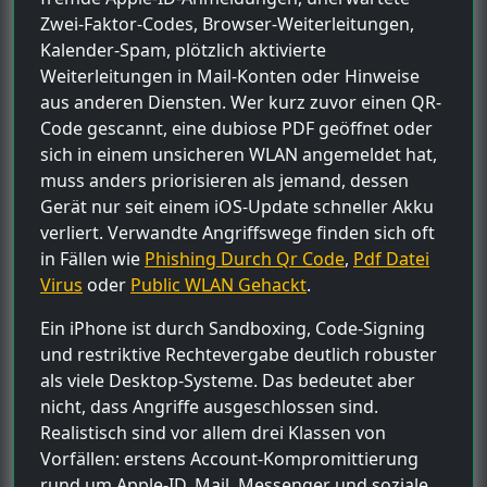
Zwei-Faktor-Codes, Browser-Weiterleitungen,
Kalender-Spam, plötzlich aktivierte
Weiterleitungen in Mail-Konten oder Hinweise
aus anderen Diensten. Wer kurz zuvor einen QR-
Code gescannt, eine dubiose PDF geöffnet oder
sich in einem unsicheren WLAN angemeldet hat,
muss anders priorisieren als jemand, dessen
Gerät nur seit einem iOS-Update schneller Akku
verliert. Verwandte Angriffswege finden sich oft
in Fällen wie
Phishing Durch Qr Code
,
Pdf Datei
Virus
oder
Public WLAN Gehackt
.
Ein iPhone ist durch Sandboxing, Code-Signing
und restriktive Rechtevergabe deutlich robuster
als viele Desktop-Systeme. Das bedeutet aber
nicht, dass Angriffe ausgeschlossen sind.
Realistisch sind vor allem drei Klassen von
Vorfällen: erstens Account-Kompromittierung
rund um Apple-ID, Mail, Messenger und soziale