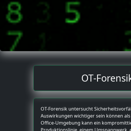
OT-Forensik
OT-Forensik untersucht Sicherheitsvorfä
Auswirkungen wichtiger sein können als kl
Office-Umgebung kann ein kompromittiert
Produktionslinie, einem Umspannwerk, e