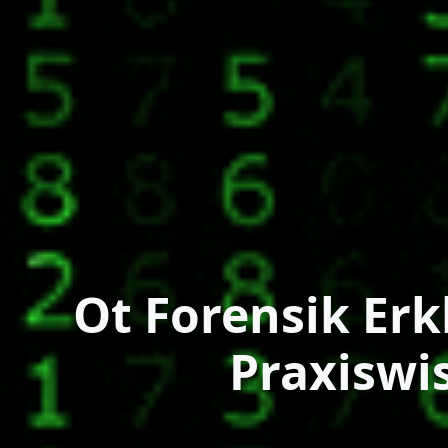
Ot Forensik Erk
Praxiswi