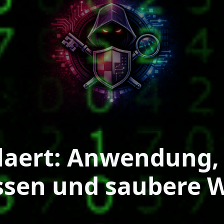
laert: Anwendung, 
ssen und saubere 