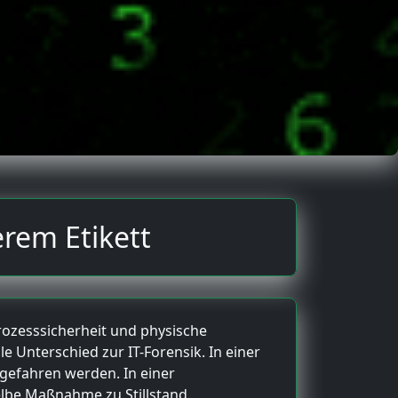
erem Etikett
rozesssicherheit und physische
le Unterschied zur IT-Forensik. In einer
rgefahren werden. In einer
lbe Maßnahme zu Stillstand,