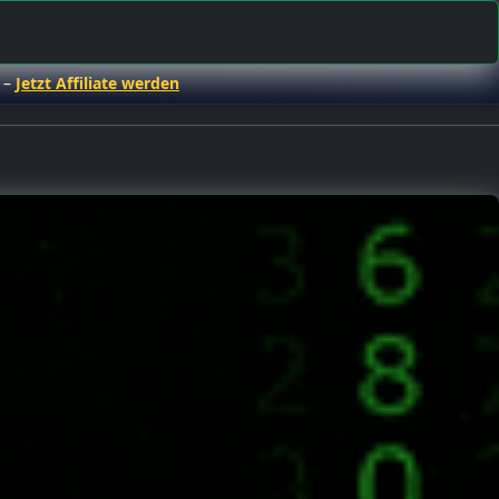
 –
Jetzt Affiliate werden