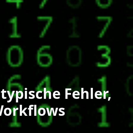
typische Fehler,
Workflows