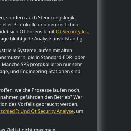
en, sondern auch Steuerungslogik,
eller Protokolle und den zeitlichen
det sich OT-Forensik mit
Ot Security Ics
,
ge bleibt jede Analyse unvollständig.
trielle Systeme laufen mit alten
onsmustern, die in Standard-EDR- oder
. Manche SPS protokollieren nur sehr
age, und Engineering-Stationen sind
roffen, welche Prozesse laufen noch,
aßnahmen gefährden den Betrieb? Wer
ktion des Vorfalls gebraucht werden.
schied It Und Ot Security Analyse
, um
s Ziel ist nicht maximale