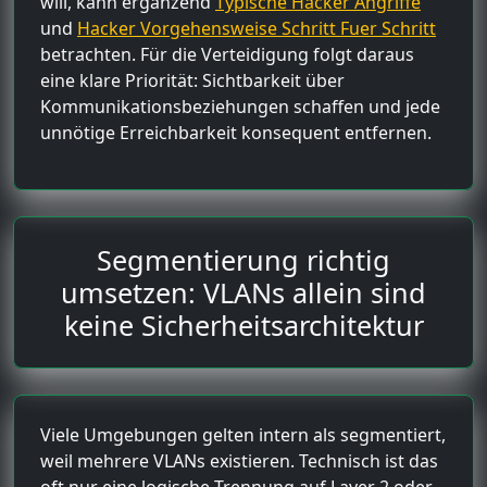
will, kann ergänzend
Typische Hacker Angriffe
und
Hacker Vorgehensweise Schritt Fuer Schritt
betrachten. Für die Verteidigung folgt daraus
eine klare Priorität: Sichtbarkeit über
Kommunikationsbeziehungen schaffen und jede
unnötige Erreichbarkeit konsequent entfernen.
Segmentierung richtig
umsetzen: VLANs allein sind
keine Sicherheitsarchitektur
Viele Umgebungen gelten intern als segmentiert,
weil mehrere VLANs existieren. Technisch ist das
oft nur eine logische Trennung auf Layer 2 oder