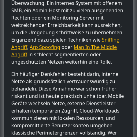
Überwachung. Ein internes System mit offenem
SMB, ein Admin-Host mit zu vielen ausgehenden
Rechten oder ein Monitoring-Server mit
weitreichender Erreichbarkeit kann ausreichen,
um die Umgebung schrittweise zu übernehmen.
Ergänzend dazu spielen Techniken wie
Sniffing
Angriff
,
Arp Spoofing
oder
Man In The Middle
Angriff
in schlecht segmentierten oder
ungeschützten Netzen weiterhin eine Rolle.
Ein häufiger Denkfehler besteht darin, interne
Netze als grundsätzlich vertrauenswürdig zu
behandeln. Diese Annahme war schon früher
riskant und ist heute praktisch unhaltbar. Mobile
Geräte wechseln Netze, externe Dienstleister
erhalten temporären Zugriff, Cloud-Workloads
kommunizieren mit lokalen Ressourcen, und
kompromittierte Benutzerkonten umgehen
klassische Perimetergrenzen vollständig. Wer