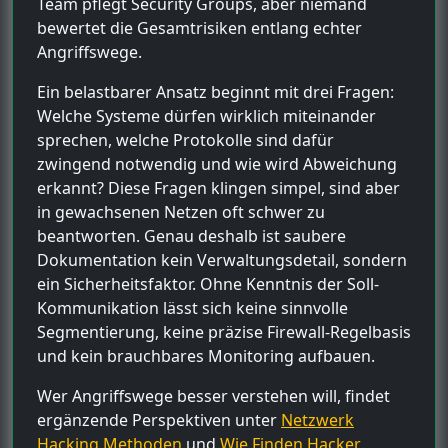
Team pflegt Security Groups, aber niemand
bewertet die Gesamtrisiken entlang echter
Angriffswege.
Ein belastbarer Ansatz beginnt mit drei Fragen:
Welche Systeme dürfen wirklich miteinander
sprechen, welche Protokolle sind dafür
zwingend notwendig und wie wird Abweichung
erkannt? Diese Fragen klingen simpel, sind aber
in gewachsenen Netzen oft schwer zu
beantworten. Genau deshalb ist saubere
Dokumentation kein Verwaltungsdetail, sondern
ein Sicherheitsfaktor. Ohne Kenntnis der Soll-
Kommunikation lässt sich keine sinnvolle
Segmentierung, keine präzise Firewall-Regelbasis
und kein brauchbares Monitoring aufbauen.
Wer Angriffswege besser verstehen will, findet
ergänzende Perspektiven unter
Netzwerk
Hacking Methoden
und
Wie Finden Hacker