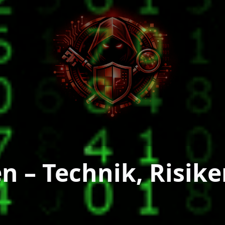
n – Technik, Risik