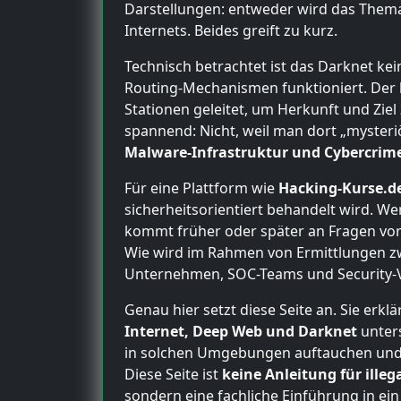
Darstellungen: entweder wird das Thema n
Internets. Beides greift zu kurz.
Technisch betrachtet ist das Darknet kei
Routing-Mechanismen funktioniert. Der
Stationen geleitet, um Herkunft und Zie
spannend: Nicht, weil man dort „mysteri
Malware-Infrastruktur und Cybercri
Für eine Plattform wie
Hacking-Kurse.d
sicherheitsorientiert behandelt wird. We
kommt früher oder später an Fragen vo
Wie wird im Rahmen von Ermittlungen zw
Unternehmen, SOC-Teams und Security-V
Genau hier setzt diese Seite an. Sie erk
Internet, Deep Web und Darknet
unters
in solchen Umgebungen auftauchen und w
Diese Seite ist
keine Anleitung für illeg
sondern eine fachliche Einführung in ein