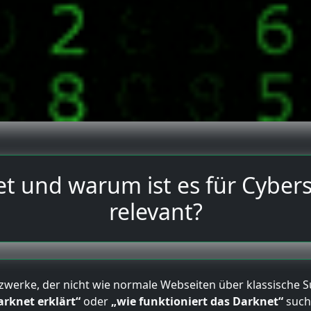
et und warum ist es für Cyber
relevant?
etzwerke, der nicht wie normale Webseiten über klassische 
arknet erklärt“
oder
„wie funktioniert das Darknet“
such