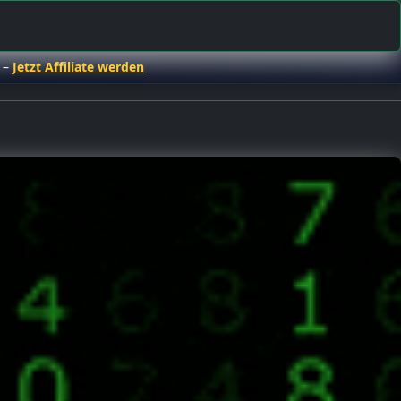
 –
Jetzt Affiliate werden