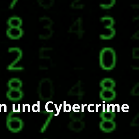
en und Cybercrime