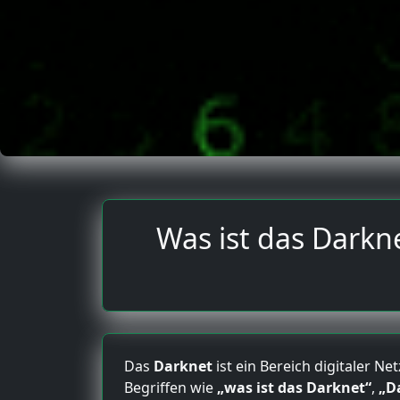
Was ist das Darkn
Das
Darknet
ist ein Bereich digitaler N
Begriffen wie
„was ist das Darknet“
,
„D