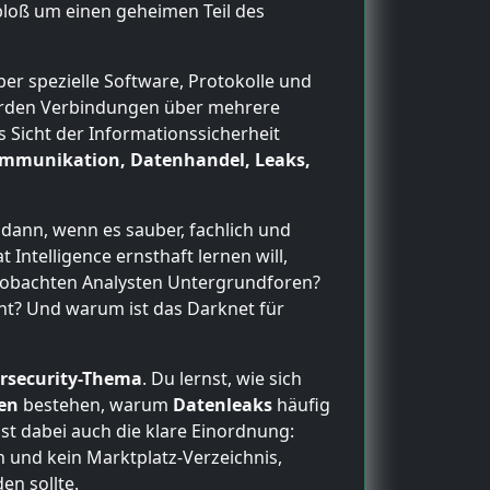
 bloß um einen geheimen Teil des
ber spezielle Software, Protokolle und
erden Verbindungen über mehrere
s Sicht der Informationssicherheit
ommunikation, Datenhandel, Leaks,
 dann, wenn es sauber, fachlich und
Intelligence ernsthaft lernen will,
eobachten Analysten Untergrundforen?
nt? Und warum ist das Darknet für
rsecurity-Thema
. Du lernst, wie sich
ken
bestehen, warum
Datenleaks
häufig
t dabei auch die klare Einordnung:
 und kein Marktplatz-Verzeichnis,
en sollte.