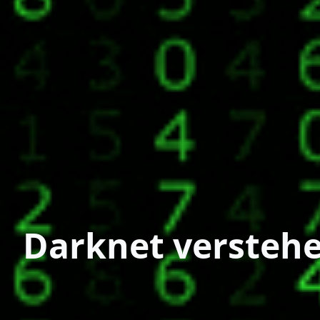
Darknet verstehe