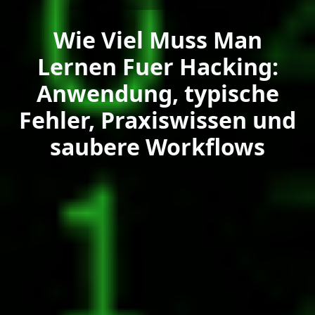
Wie Viel Muss Man
Lernen Fuer Hacking:
Anwendung, typische
Fehler, Praxiswissen und
saubere Workflows