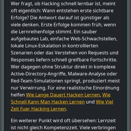
Wer fragt, ob Hacking schnell lernbar ist, meint
oft eigentlich: Wann entstehen erste sichtbare
Erfolge? Die Antwort darauf ist günstiger als
viele denken. Erste Erfolge kommen früh, wenn
die Lernreihenfolge stimmt. Ein sauber
aufgebautes Lab, einfache Web-Schwachstellen,
lokale Linux-Eskalation in kontrollierten
Szenarien oder das Verstehen von Requests und
Responses liefern schnell greifbare Fortschritte.
Wer dagegen ohne Struktur direkt in komplexe
Active-Directory-Angriffe, Malware-Analyse oder
Red-Team-Simulationen springt, produziert meist
nur Verwirrung. Für eine realistische Einordnung
helfen
Wie Lange Dauert Hacken Lernen
,
Wie
Schnell Kann Man Hacken Lernen
und
Wie Viel
Zeit Fuer Hacking Lernen
.
Ein weiterer Punkt wird oft übersehen: Lernzeit
ist nicht gleich Kompetenzzeit. Viele verbringen