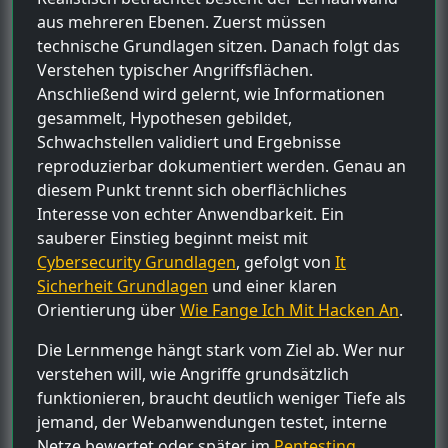
aus mehreren Ebenen. Zuerst müssen
technische Grundlagen sitzen. Danach folgt das
Verstehen typischer Angriffsflächen.
Anschließend wird gelernt, wie Informationen
gesammelt, Hypothesen gebildet,
Schwachstellen validiert und Ergebnisse
reproduzierbar dokumentiert werden. Genau an
diesem Punkt trennt sich oberflächliches
Interesse von echter Anwendbarkeit. Ein
sauberer Einstieg beginnt meist mit
Cybersecurity Grundlagen
, gefolgt von
It
Sicherheit Grundlagen
und einer klaren
Orientierung über
Wie Fange Ich Mit Hacken An
.
Die Lernmenge hängt stark vom Ziel ab. Wer nur
verstehen will, wie Angriffe grundsätzlich
funktionieren, braucht deutlich weniger Tiefe als
jemand, der Webanwendungen testet, interne
Netze bewertet oder später im
Pentesting