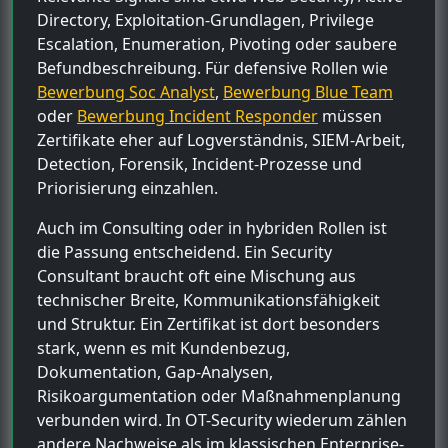
Directory, Exploitation-Grundlagen, Privilege
Escalation, Enumeration, Pivoting oder saubere
Befundbeschreibung. Für defensive Rollen wie
Bewerbung Soc Analyst
,
Bewerbung Blue Team
oder
Bewerbung Incident Responder
müssen
Zertifikate eher auf Logverständnis, SIEM-Arbeit,
Detection, Forensik, Incident-Prozesse und
Priorisierung einzahlen.
Auch im Consulting oder in hybriden Rollen ist
die Passung entscheidend. Ein Security
Consultant braucht oft eine Mischung aus
technischer Breite, Kommunikationsfähigkeit
und Struktur. Ein Zertifikat ist dort besonders
stark, wenn es mit Kundenbezug,
Dokumentation, Gap-Analysen,
Risikoargumentation oder Maßnahmenplanung
verbunden wird. In OT-Security wiederum zählen
andere Nachweise als im klassischen Enterprise-