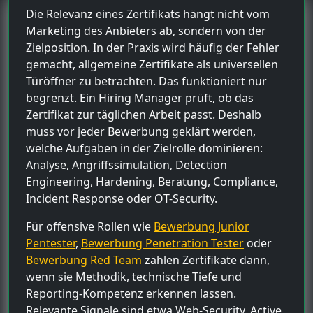
Die Relevanz eines Zertifikats hängt nicht vom
Marketing des Anbieters ab, sondern von der
Zielposition. In der Praxis wird häufig der Fehler
gemacht, allgemeine Zertifikate als universellen
Türöffner zu betrachten. Das funktioniert nur
begrenzt. Ein Hiring Manager prüft, ob das
Zertifikat zur täglichen Arbeit passt. Deshalb
muss vor jeder Bewerbung geklärt werden,
welche Aufgaben in der Zielrolle dominieren:
Analyse, Angriffssimulation, Detection
Engineering, Hardening, Beratung, Compliance,
Incident Response oder OT-Security.
Für offensive Rollen wie
Bewerbung Junior
Pentester
,
Bewerbung Penetration Tester
oder
Bewerbung Red Team
zählen Zertifikate dann,
wenn sie Methodik, technische Tiefe und
Reporting-Kompetenz erkennen lassen.
Relevante Signale sind etwa Web-Security, Active