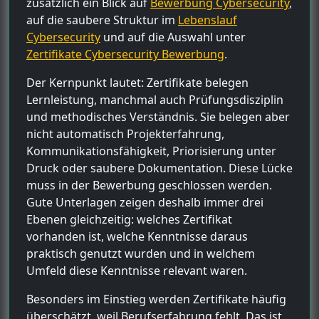
zusätzlich ein Blick auf
Bewerbung Cybersecurity
,
auf die saubere Struktur im
Lebenslauf
Cybersecurity
und auf die Auswahl unter
Zertifikate Cybersecurity Bewerbung
.
Der Kernpunkt lautet: Zertifikate belegen
Lernleistung, manchmal auch Prüfungsdisziplin
und methodisches Verständnis. Sie belegen aber
nicht automatisch Projekterfahrung,
Kommunikationsfähigkeit, Priorisierung unter
Druck oder saubere Dokumentation. Diese Lücke
muss in der Bewerbung geschlossen werden.
Gute Unterlagen zeigen deshalb immer drei
Ebenen gleichzeitig: welches Zertifikat
vorhanden ist, welche Kenntnisse daraus
praktisch genutzt wurden und in welchem
Umfeld diese Kenntnisse relevant waren.
Besonders im Einstieg werden Zertifikate häufig
überschätzt, weil Berufserfahrung fehlt. Das ist