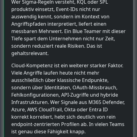
Wer Sigma-Regeln versteht, KQL oder SPL
produktiv einsetzt, Event-IDs nicht nur
auswendig kennt, sondern im Kontext von
Angriffspfaden interpretiert, liefert einen
messbaren Mehrwert. Ein Blue Teamer mit dieser
Tiefe spart dem Unternehmen nicht nur Zeit,
sondern reduziert reale Risiken. Das ist
gehaltsrelevant.
Cloud-Kompetenz ist ein weiterer starker Faktor.
Viele Angriffe laufen heute nicht mehr
ausschließlich über klassische Endpunkte,
sondern über Identitäten, OAuth-Missbrauch,
Fehlkonfigurationen, API-Zugriffe und hybride
Infrastrukturen. Wer Signale aus M365 Defender,
Azure, AWS CloudTrail, Okta oder Entra ID
korrekt korreliert, hebt sich deutlich von rein
endpoint-zentrierten Profilen ab. In vielen Teams
ist genau diese Fähigkeit knapp.