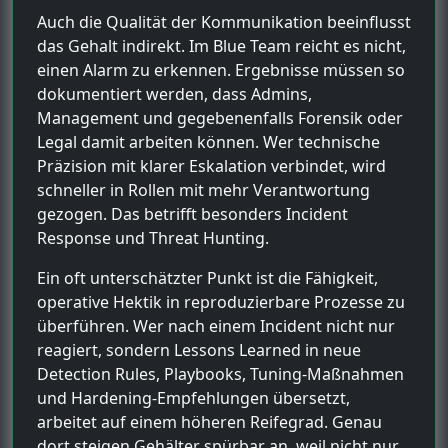
Auch die Qualität der Kommunikation beeinflusst
das Gehalt indirekt. Im Blue Team reicht es nicht,
einen Alarm zu erkennen. Ergebnisse müssen so
dokumentiert werden, dass Admins,
Management und gegebenenfalls Forensik oder
Legal damit arbeiten können. Wer technische
Präzision mit klarer Eskalation verbindet, wird
schneller in Rollen mit mehr Verantwortung
gezogen. Das betrifft besonders Incident
Response und Threat Hunting.
Ein oft unterschätzter Punkt ist die Fähigkeit,
operative Hektik in reproduzierbare Prozesse zu
überführen. Wer nach einem Incident nicht nur
reagiert, sondern Lessons Learned in neue
Detection Rules, Playbooks, Tuning-Maßnahmen
und Hardening-Empfehlungen übersetzt,
arbeitet auf einem höheren Reifegrad. Genau
dort steigen Gehälter spürbar an, weil nicht nur