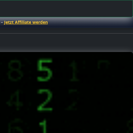
 –
Jetzt Affiliate werden