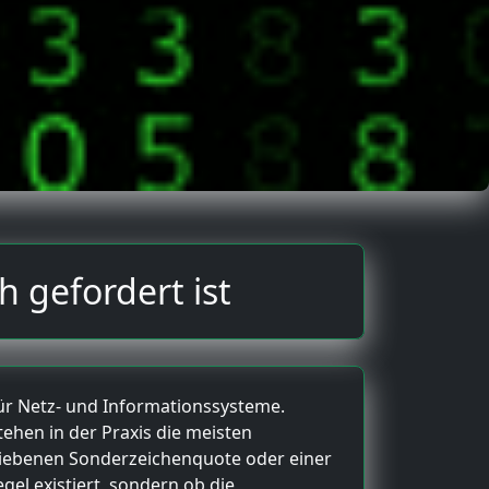
h gefordert ist
 für Netz- und Informationssysteme.
stehen in der Praxis die meisten
hriebenen Sonderzeichenquote oder einer
gel existiert, sondern ob die