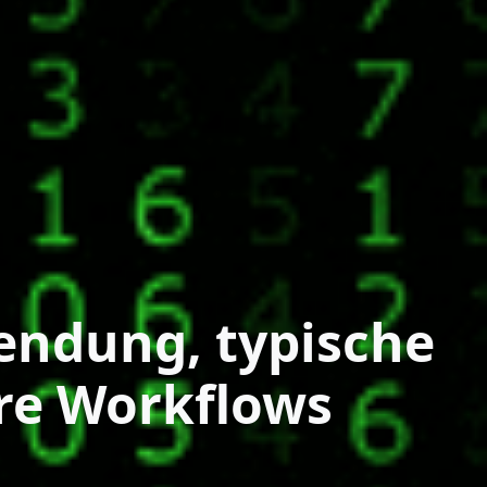
endung, typische
ere Workflows