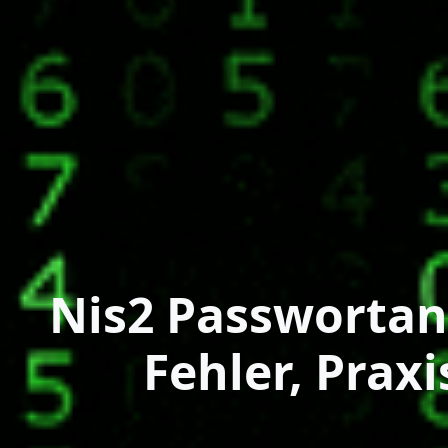
Nis2 Passwortan
Fehler, Prax