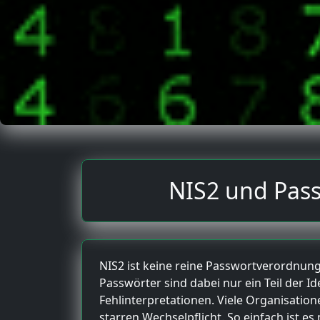
NIS2 und Passw
NIS2 ist keine reine Passwortverordnung.
Passwörter sind dabei nur ein Teil der Id
Fehlinterpretationen. Viele Organisatio
starren Wechselpflicht. So einfach ist es