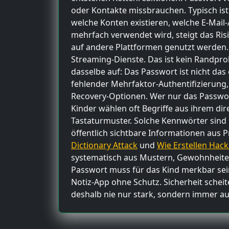
oder Kontakte missbrauchen. Typisch ist
welche Konten existieren, welche E-Mail-
mehrfach verwendet wird, steigt das Ris
auf andere Plattformen genutzt werden.
Streaming-Dienste. Das ist kein Randprob
dasselbe auf: Das Passwort ist nicht da
fehlender Mehrfaktor-Authentifizierung
Recovery-Optionen. Wer nur das Passwort 
Kinder wählen oft Begriffe aus ihrem dir
Tastaturmuster. Solche Kennwörter sind n
öffentlich sichtbare Informationen aus 
Dictionary Attack
und
Wie Erstellen Hack
systematisch aus Mustern, Gewohnheiten
Passwort muss für das Kind merkbar sein.
Notiz-App ohne Schutz. Sicherheit scheite
deshalb nie nur stark, sondern immer au