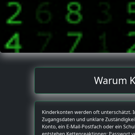
Warum Ki
Kinderkonten werden oft unterschätzt. In
Zugangsdaten und unklare Zuständigkeit
Konto, ein E-Mail-Postfach oder ein Sc
entstehen Kettenreaktionen: Passwort v