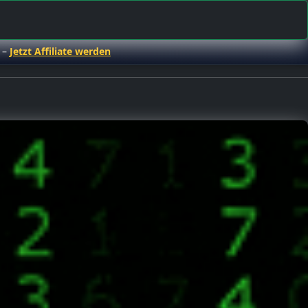
 –
Jetzt Affiliate werden