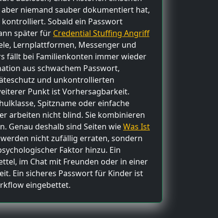
t, aber niemand sauber dokumentiert hat,
kontrolliert. Sobald ein Passwort
ann später für
Credential Stuffing Angriff
ele, Lernplattformen, Messenger und
s fällt bei Familienkonten immer wieder
bination aus schwachem Passwort,
äteschutz und unkontrollierten
eiterer Punkt ist Vorhersagbarkeit.
chulklasse, Spitzname oder einfache
er arbeiten nicht blind. Sie kombinieren
en. Genau deshalb sind Seiten wie
Was Ist
werden nicht zufällig erraten, sondern
sychologischer Faktor hinzu. Ein
ttel, im Chat mit Freunden oder in einer
it. Ein sicheres Passwort für Kinder ist
rkflow eingebettet.