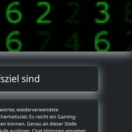
ziel sind
sswörter, wiederverwendete
rheitsziel. Es reicht ein Gaming-
en können. Genau an dieser Stelle
ufe auslösen, Chat-Historien einsehen