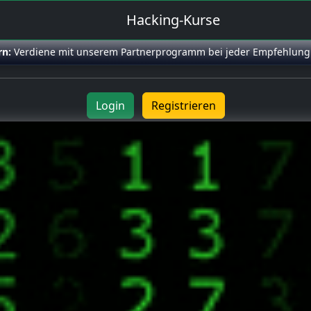
Hacking-Kurse
rn:
Verdiene mit unserem Partnerprogramm bei jeder Empfehlung
Login
Registrieren