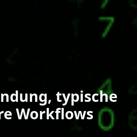
endung, typische
ere Workflows