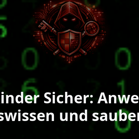
inder Sicher: Anw
iswissen und saub