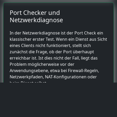
Port Checker und
Netzwerkdiagnose
In der Netzwerkdiagnose ist der Port Check ein
klassischer erster Test. Wenn ein Dienst aus Sicht
eines Clients nicht funktioniert, stellt sich
zunächst die Frage, ob der Port überhaupt
erreichbar ist. Ist dies nicht der Fall, liegt das
Problem möglicherweise vor der
Anwendungsebene, etwa bei Firewall-Regeln,
Netzwerkpfaden, NAT-Konfigurationen oder
beim Dienst selbst.
Ist der Port hingegen erreichbar, kann das ein
Hinweis darauf sein, dass die Verbindung
grundsätzlich funktioniert und das Problem eher
in der Anwendung, im Protokoll oder in der