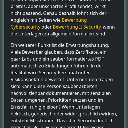
breites, aber unscharfes Profil sendet, wirkt
nicht passend. Genau deshalb lohnt sich der
Abgleich mit Seiten wie
Bewerbung
Cybersecurity
oder
Bewerbung It Security
, wenn
die Unterlagen zu allgemein formuliert sind.
Ein weiterer Punkt ist die Erwartungshaltung.
Viele Bewerber glauben, dass Zertifikate, ein
paar Labs und ein sauber formatiertes PDF
automatisch zu Einladungen führen. In der
Realität wird Security-Personal unter
Risikoaspekten bewertet. Unternehmen fragen
sich: Kann diese Person sauber arbeiten,
nachvollziehbar dokumentieren, mit sensiblen
Daten umgehen, Prioritäten setzen und im
Ernstfall ruhig bleiben? Wenn Unterlagen
hektisch, generisch oder widersprüchlich wirken,
entsteht Misstrauen. Das ist in Security deutlich
kritischer als in vielen anderen IT-Bereichen.