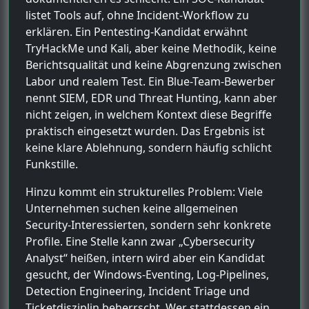
listet Tools auf, ohne Incident-Workflow zu
erklären. Ein Pentesting-Kandidat erwähnt
TryHackMe und Kali, aber keine Methodik, keine
Berichtsqualität und keine Abgrenzung zwischen
Labor und realem Test. Ein Blue-Team-Bewerber
nennt SIEM, EDR und Threat Hunting, kann aber
nicht zeigen, in welchem Kontext diese Begriffe
praktisch eingesetzt wurden. Das Ergebnis ist
keine klare Ablehnung, sondern häufig schlicht
Funkstille.
Hinzu kommt ein strukturelles Problem: Viele
Unternehmen suchen keine allgemeinen
Security-Interessierten, sondern sehr konkrete
Profile. Eine Stelle kann zwar „Cybersecurity
Analyst“ heißen, intern wird aber ein Kandidat
gesucht, der Windows-Eventing, Log-Pipelines,
Detection Engineering, Incident Triage und
Ticketdisziplin beherrscht. Wer stattdessen ein