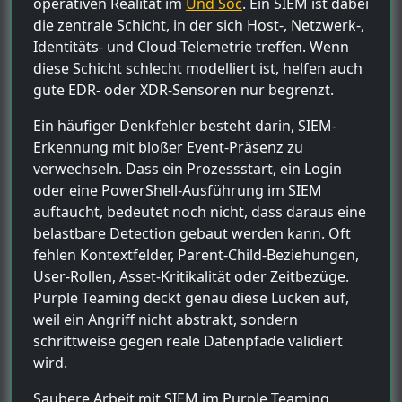
operativen Realität im
Und Soc
. Ein SIEM ist dabei
die zentrale Schicht, in der sich Host-, Netzwerk-,
Identitäts- und Cloud-Telemetrie treffen. Wenn
diese Schicht schlecht modelliert ist, helfen auch
gute EDR- oder XDR-Sensoren nur begrenzt.
Ein häufiger Denkfehler besteht darin, SIEM-
Erkennung mit bloßer Event-Präsenz zu
verwechseln. Dass ein Prozessstart, ein Login
oder eine PowerShell-Ausführung im SIEM
auftaucht, bedeutet noch nicht, dass daraus eine
belastbare Detection gebaut werden kann. Oft
fehlen Kontextfelder, Parent-Child-Beziehungen,
User-Rollen, Asset-Kritikalität oder Zeitbezüge.
Purple Teaming deckt genau diese Lücken auf,
weil ein Angriff nicht abstrakt, sondern
schrittweise gegen reale Datenpfade validiert
wird.
Saubere Arbeit mit SIEM im Purple Teaming