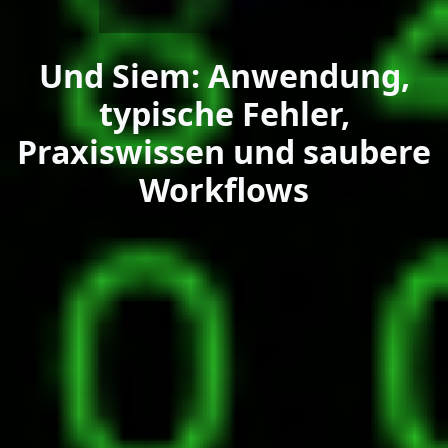
Und Siem: Anwendung,
typische Fehler,
Praxiswissen und saubere
Workflows