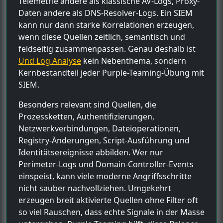
Telemetrie andere als klassische AV-Logs, Proxy-
Daten andere als DNS-Resolver-Logs. Ein SIEM
kann nur dann starke Korrelationen erzeugen,
wenn diese Quellen zeitlich, semantisch und
feldseitig zusammenpassen. Genau deshalb ist
Und Log Analyse
kein Nebenthema, sondern
Kernbestandteil jeder Purple-Teaming-Übung mit
SIEM.
Besonders relevant sind Quellen, die
Prozessketten, Authentifizierungen,
Netzwerkverbindungen, Dateioperationen,
Registry-Änderungen, Script-Ausführung und
Identitätsereignisse abbilden. Wer nur
Perimeter-Logs und Domain-Controller-Events
einspeist, kann viele moderne Angriffsschritte
nicht sauber nachvollziehen. Umgekehrt
erzeugen breit aktivierte Quellen ohne Filter oft
so viel Rauschen, dass echte Signale in der Masse