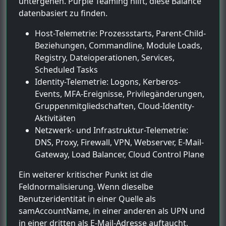
untergehen. Purple Teaming hilft, diese Balance
datenbasiert zu finden.
Host-Telemetrie: Prozessstarts, Parent-Child-
Beziehungen, Commandline, Module Loads,
Registry, Dateioperationen, Services,
Scheduled Tasks
Identity-Telemetrie: Logons, Kerberos-
Events, MFA-Ereignisse, Privilegänderungen,
Gruppenmitgliedschaften, Cloud-Identity-
Aktivitäten
Netzwerk- und Infrastruktur-Telemetrie:
DNS, Proxy, Firewall, VPN, Webserver, E-Mail-
Gateway, Load Balancer, Cloud Control Plane
Ein weiterer kritischer Punkt ist die
Feldnormalisierung. Wenn dieselbe
Benutzeridentität in einer Quelle als
samAccountName, in einer anderen als UPN und
in einer dritten als E-Mail-Adresse auftaucht,