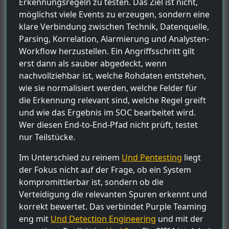
Erkennungsregeln zu testen. Das Ziel ist nicht,
möglichst viele Events zu erzeugen, sondern eine
klare Verbindung zwischen Technik, Datenquelle,
Parsing, Korrelation, Alarmierung und Analysten-
Workflow herzustellen. Ein Angriffsschritt gilt
erst dann als sauber abgedeckt, wenn
nachvollziehbar ist, welche Rohdaten entstehen,
wie sie normalisiert werden, welche Felder für
die Erkennung relevant sind, welche Regel greift
und wie das Ergebnis im SOC bearbeitet wird.
Wer diesen End-to-End-Pfad nicht prüft, testet
nur Teilstücke.
Im Unterschied zu reinem
Und Pentesting
liegt
der Fokus nicht auf der Frage, ob ein System
kompromittierbar ist, sondern ob die
Verteidigung die relevanten Spuren erkennt und
korrekt bewertet. Das verbindet Purple Teaming
eng mit
Und Detection Engineering
und mit der