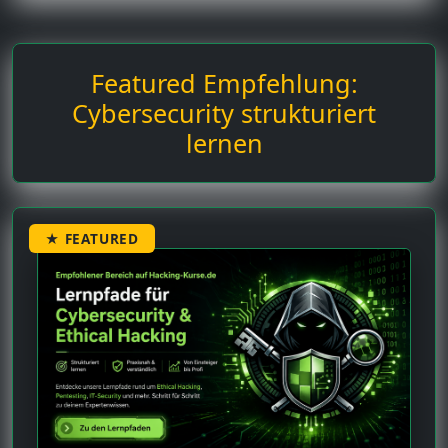
Featured Empfehlung:
Cybersecurity strukturiert
lernen
★ FEATURED