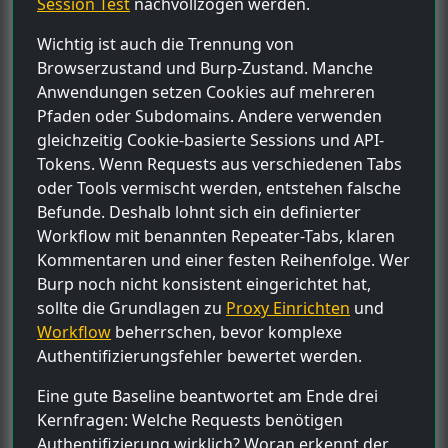
Session Test
nachvollzogen werden.
Wichtig ist auch die Trennung von
Browserzustand und Burp-Zustand. Manche
Anwendungen setzen Cookies auf mehreren
Pfaden oder Subdomains. Andere verwenden
gleichzeitig Cookie-basierte Sessions und API-
Tokens. Wenn Requests aus verschiedenen Tabs
oder Tools vermischt werden, entstehen falsche
Befunde. Deshalb lohnt sich ein definierter
Workflow mit benannten Repeater-Tabs, klaren
Kommentaren und einer festen Reihenfolge. Wer
Burp noch nicht konsistent eingerichtet hat,
sollte die Grundlagen zu
Proxy Einrichten
und
Workflow
beherrschen, bevor komplexe
Authentifizierungsfehler bewertet werden.
Eine gute Baseline beantwortet am Ende drei
Kernfragen: Welche Requests benötigen
Authentifizierung wirklich? Woran erkennt der