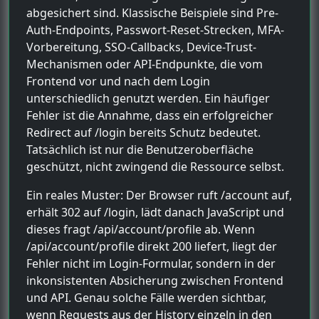
abgesichert sind. Klassische Beispiele sind Pre-
Auth-Endpoints, Passwort-Reset-Strecken, MFA-
Vorbereitung, SSO-Callbacks, Device-Trust-
Mechanismen oder API-Endpunkte, die vom
Frontend vor und nach dem Login
unterschiedlich genutzt werden. Ein häufiger
Fehler ist die Annahme, dass ein erfolgreicher
Redirect auf /login bereits Schutz bedeutet.
Tatsächlich ist nur die Benutzeroberfläche
geschützt, nicht zwingend die Ressource selbst.
Ein reales Muster: Der Browser ruft /account auf,
erhält 302 auf /login, lädt danach JavaScript und
dieses fragt /api/account/profile ab. Wenn
/api/account/profile direkt 200 liefert, liegt der
Fehler nicht im Login-Formular, sondern in der
inkonsistenten Absicherung zwischen Frontend
und API. Genau solche Fälle werden sichtbar,
wenn Requests aus der History einzeln in den