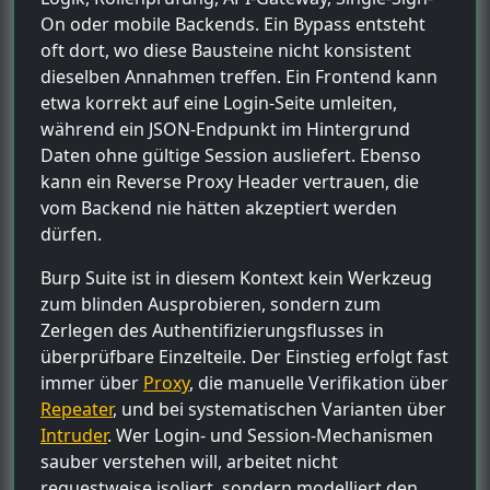
On oder mobile Backends. Ein Bypass entsteht
oft dort, wo diese Bausteine nicht konsistent
dieselben Annahmen treffen. Ein Frontend kann
etwa korrekt auf eine Login-Seite umleiten,
während ein JSON-Endpunkt im Hintergrund
Daten ohne gültige Session ausliefert. Ebenso
kann ein Reverse Proxy Header vertrauen, die
vom Backend nie hätten akzeptiert werden
dürfen.
Burp Suite ist in diesem Kontext kein Werkzeug
zum blinden Ausprobieren, sondern zum
Zerlegen des Authentifizierungsflusses in
überprüfbare Einzelteile. Der Einstieg erfolgt fast
immer über
Proxy
, die manuelle Verifikation über
Repeater
, und bei systematischen Varianten über
Intruder
. Wer Login- und Session-Mechanismen
sauber verstehen will, arbeitet nicht
requestweise isoliert, sondern modelliert den