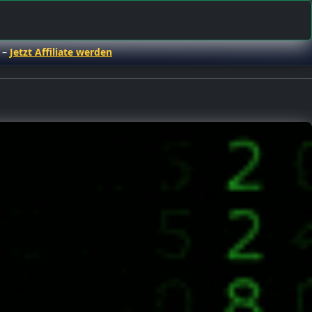
 –
Jetzt Affiliate werden