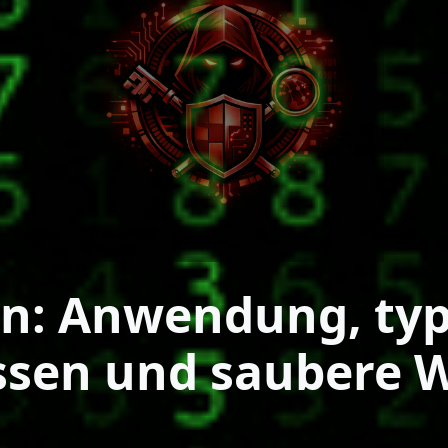
n: Anwendung, typ
ssen und saubere 