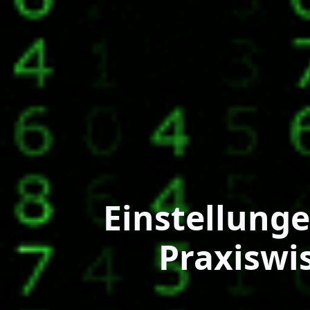
Einstellunge
Praxiswi