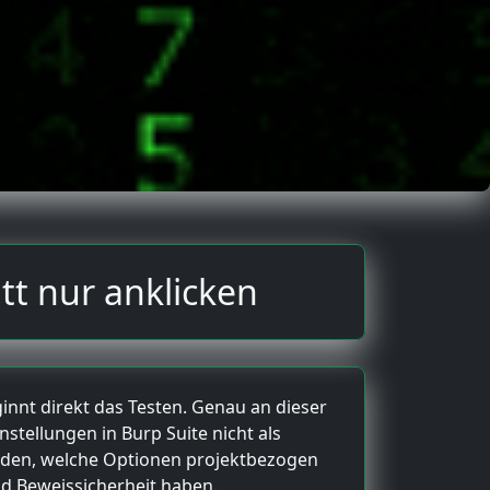
tt nur anklicken
eginnt direkt das Testen. Genau an dieser
nstellungen in Burp Suite nicht als
den, welche Optionen projektbezogen
nd Beweissicherheit haben.