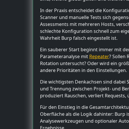
In der Praxis entscheidet die Konfigurat
Scanner und manuelle Tests sich gegense
Assessments mit mehreren Hosts, versch
schlechte Konfiguration schnell zum eige
Wahrheit Burp falsch eingestellt ist.
Ein sauberer Start beginnt immer mit de
Parameteranalyse mit
Repeater
? Sollen
Rotation untersucht? Oder wird ein größ
andere Prioritäten in den Einstellungen.
Die wichtigsten Denkachsen sind dabei 
und Trennung zwischen Projekt- und Benut
produziert Rauschen, verliert Requests,
Für den Einstieg in die Gesamtarchitektu
Oberfläche als die Logik dahinter: Burp i
Analysewerkzeugen und optionaler Autom
Ergebnisse.