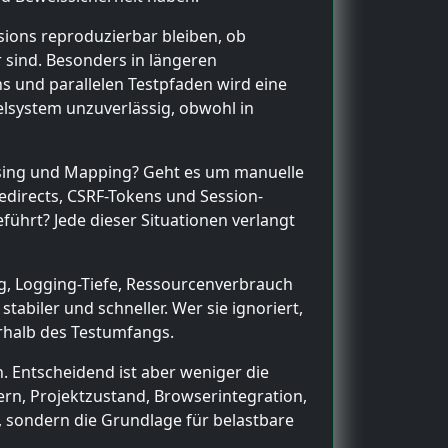
ssions reproduzierbar bleiben, ob
 sind. Besonders in längeren
s und parallelen Testpfaden wird eine
ielsystem unzuverlässig, obwohl in
owsing und Mapping? Geht es um manuelle
Redirects, CSRF-Tokens und Session-
führt? Jede dieser Situationen verlangt
g, Logging-Tiefe, Ressourcenverbrauch
abiler und schneller. Wer sie ignoriert,
erhalb des Testumfangs.
h. Entscheidend ist aber weniger die
ltern, Projektzustand, Browserintegration,
 sondern die Grundlage für belastbare