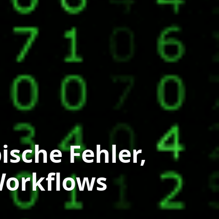
ische Fehler,
Workflows