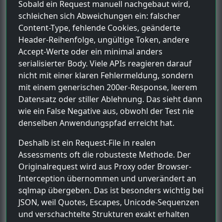
Sobald ein Request manuell nachgebaut wird,
schleichen sich Abweichungen ein: falscher
Content-Type, fehlende Cookies, geänderte
Header-Reihenfolge, ungültige Token, andere
Accept-Werte oder ein minimal anders
serialisierter Body. Viele APIs reagieren darauf
nicht mit einer klaren Fehlermeldung, sondern
mit einem generischen 200er-Response, leerem
Datensatz oder stiller Ablehnung. Das sieht dann
wie ein False Negative aus, obwohl der Test nie
denselben Anwendungspfad erreicht hat.
Deshalb ist ein Request-File in realen
Assessments oft die robusteste Methode. Der
Originalrequest wird aus Proxy oder Browser-
Interception übernommen und unverändert an
sqlmap übergeben. Das ist besonders wichtig bei
JSON, weil Quotes, Escapes, Unicode-Sequenzen
und verschachtelte Strukturen exakt erhalten