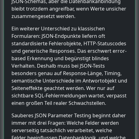
JSON-Schemas, aber die Datenbankanbindung
bleibt trotzdem angreifbar, wenn Werte unsicher
zusammengesetzt werden.
Ein weiterer Unterschied zu klassischen
Formularen: JSON-Endpunkte liefern oft
standardisierte Fehlerobjekte, HTTP-Statuscodes
und generische Responses. Das erschwert error-
based Erkennung und begünstigt blindes
Verhalten. Deshalb muss bei JSON-Tests
besonders genau auf Response-Länge, Timing,
semantische Unterschiede im Antwortobjekt und
Seiteneffekte geachtet werden. Wer nur auf
sichtbare SQL-Fehlermeldungen wartet, verpasst
einen großen Teil realer Schwachstellen.
Sauberes JSON Parameter Testing beginnt daher
immer mit drei Fragen: Welche Felder werden
serverseitig tatsächlich verarbeitet, welche
Felder beeinflussen Datenbanklogik, und welche