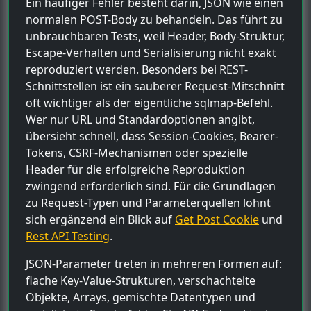
Ein häufiger Fehler besteht darin, JSON wie einen
normalen POST-Body zu behandeln. Das führt zu
unbrauchbaren Tests, weil Header, Body-Struktur,
Escape-Verhalten und Serialisierung nicht exakt
reproduziert werden. Besonders bei REST-
Schnittstellen ist ein sauberer Request-Mitschnitt
oft wichtiger als der eigentliche sqlmap-Befehl.
Wer nur URL und Standardoptionen angibt,
übersieht schnell, dass Session-Cookies, Bearer-
Tokens, CSRF-Mechanismen oder spezielle
Header für die erfolgreiche Reproduktion
zwingend erforderlich sind. Für die Grundlagen
zu Request-Typen und Parameterquellen lohnt
sich ergänzend ein Blick auf
Get Post Cookie
und
Rest API Testing
.
JSON-Parameter treten in mehreren Formen auf:
flache Key-Value-Strukturen, verschachtelte
Objekte, Arrays, gemischte Datentypen und