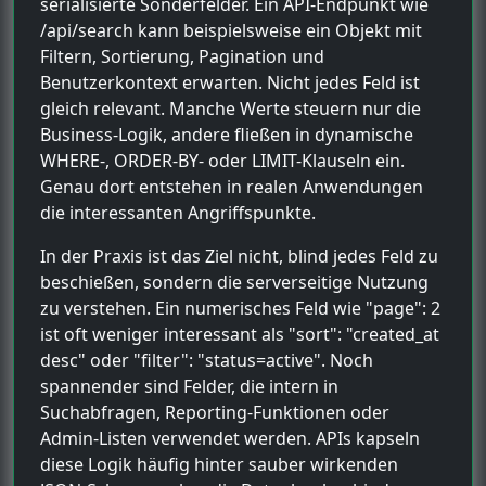
serialisierte Sonderfelder. Ein API-Endpunkt wie
/api/search kann beispielsweise ein Objekt mit
Filtern, Sortierung, Pagination und
Benutzerkontext erwarten. Nicht jedes Feld ist
gleich relevant. Manche Werte steuern nur die
Business-Logik, andere fließen in dynamische
WHERE-, ORDER-BY- oder LIMIT-Klauseln ein.
Genau dort entstehen in realen Anwendungen
die interessanten Angriffspunkte.
In der Praxis ist das Ziel nicht, blind jedes Feld zu
beschießen, sondern die serverseitige Nutzung
zu verstehen. Ein numerisches Feld wie "page": 2
ist oft weniger interessant als "sort": "created_at
desc" oder "filter": "status=active". Noch
spannender sind Felder, die intern in
Suchabfragen, Reporting-Funktionen oder
Admin-Listen verwendet werden. APIs kapseln
diese Logik häufig hinter sauber wirkenden