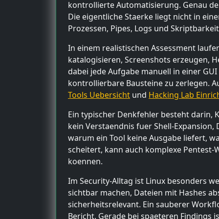
kontrollierte Automatisierung. Genau des
Die eigentliche Staerke liegt nicht in e
Prozessen, Pipes, Logs und Skriptbarkeit
In einem realistischen Assessment laufe
katalogisieren, Screenshots erzeugen, H
dabei jede Aufgabe manuell in einer GUI er
kontrollierbare Bausteine zu zerlegen.
Tools Uebersicht
und
Hacking Lab Einric
Ein typischer Denkfehler besteht darin, K
kein Verstaendnis fuer Shell-Expansion,
warum ein Tool keine Ausgabe liefert, w
scheitert, kann auch komplexe Pentest-
koennen.
Im Security-Alltag ist Linux besonders w
sichtbar machen, Dateien mit Hashes abs
sicherheitsrelevant. Ein sauberer Workfl
Bericht. Gerade bei spaeteren Findings