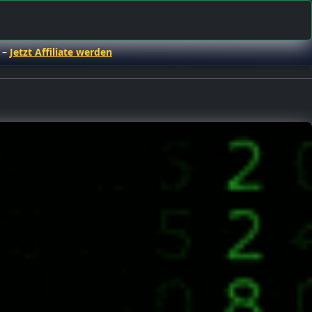
 –
Jetzt Affiliate werden