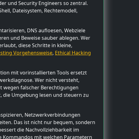
der und Security Engineers so zentral.
Shell, Dateisystem, Rechtemodell,
ntarisieren, DNS aufloesen, Webziele
tieren und Beweise sauber ablegen. Wer
laubt, diese Schritte in kleine,
sting Vorgehensweise
,
Ethical Hacking
ion mit vorinstallierten Tools ersetzt
werkdiagnose. Wer nicht versteht,
ipt wegen falscher Berechtigungen
t, die Umgebung lesen und steuern zu
 inspizieren, Netzwerkverbindungen
eiten. Das ist nicht nur bequem, sondern
bessert die Nachvollziehbarkeit im
lche Kommandos mit welchen Parametern