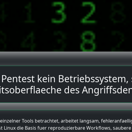
m Pentest kein Betriebssystem,
itsoberflaeche des Angriffsde
einzelner Tools betrachtet, arbeitet langsam, fehleranfaell
t Linux die Basis fuer reproduzierbare Workflows, saubere