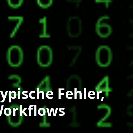
ypische Fehler,
Workflows