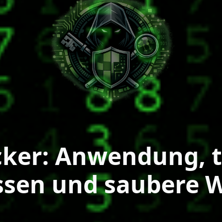
ker: Anwendung, t
ssen und saubere 