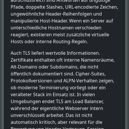
Pfade, doppelte Slashes, URL-encodierte Zeichen,
ungewöhnliche Header-Reihenfolgen und
manipulierte Host-Header. Wenn ein Server auf
unterschiedliche Hostnamen verschieden
reagiert, existieren meist zusätzliche virtuelle
Hosts oder interne Routing-Regeln.
Auch TLS liefert wertvolle Informationen.
Zertifikate enthalten oft interne Namensräume,
Alt-Domains oder Subdomains, die nicht
öffentlich dokumentiert sind. Cipher-Suites,
Protokollversionen und ALPN-Verhalten zeigen,
ob moderne Terminierung vorliegt oder ein
veralteter Stack im Einsatz ist. In vielen
Umgebungen endet TLS am Load Balancer,
während der eigentliche Webserver intern
unverschlüsselt arbeitet. Das ist nicht
automatisch kritisch, aber relevant für die
Bewertung von Header-Vertrauen, Session-