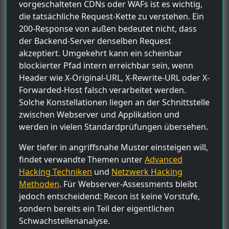
vorgeschalteten CDNs oder WAFs ist es wichtig,
die tatsächliche Request-Kette zu verstehen. Ein
200-Response von außen bedeutet nicht, dass
der Backend-Server denselben Request
akzeptiert. Umgekehrt kann ein scheinbar
blockierter Pfad intern erreichbar sein, wenn
Header wie X-Original-URL, X-Rewrite-URL oder X-
Forwarded-Host falsch verarbeitet werden.
Solche Konstellationen liegen an der Schnittstelle
zwischen Webserver und Applikation und
werden in vielen Standardprüfungen übersehen.
Wer tiefer in angriffsnahe Muster einsteigen will,
findet verwandte Themen unter
Advanced
Hacking Techniken
und
Netzwerk Hacking
Methoden
. Für Webserver-Assessments bleibt
jedoch entscheidend: Recon ist keine Vorstufe,
sondern bereits ein Teil der eigentlichen
Schwachstellenanalyse.