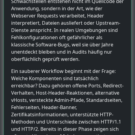
Schwachstellen entstehen nicht im Quellcode der
Anwendung, sondern in der Art, wie der
Webserver Requests verarbeitet, Header
interpretiert, Dateien ausliefert oder Upstream-
Dienste anspricht. In realen Umgebungen sind
Fehlkonfigurationen oft gefährlicher als
klassische Software-Bugs, weil sie über Jahre
unentdeckt bleiben und in Audits häufig nur
oberflächlich geprüft werden.
Ein sauberer Workflow beginnt mit der Frage:
Welche Komponenten sind tatsächlich
erreichbar? Dazu gehören offene Ports, Redirect-
Verhalten, Host-Header-Reaktionen, alternative
vHosts, versteckte Admin-Pfade, Standardseiten,
Fehlerseiten, Header-Banner,
Zertifikatsinformationen, unterstützte HTTP-
Methoden und Unterschiede zwischen HTTP/1.1
und HTTP/2. Bereits in dieser Phase zeigen sich