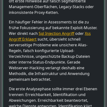
oft erste Hinweise auf falsch segmentierte
Management-Oberflächen, Legacy-Stacks oder
inkonsistente Proxy-Ketten.
Ein häufiger Fehler in Assessments ist die zu
frühe Fokussierung auf bekannte Exploit-Muster.
Wer direkt nach
Sql Injection Angriff
oder
Xss
Angriff Erklaert
sucht, übersieht schnell
serverseitige Probleme wie unsichere Alias-
Regeln, falsch konfigurierte Upload-
Verzeichnisse, ungeschützte Backup-Dateien
oder interne Status-Endpunkte. Gerade
Webserver-Hacking verlangt deshalb eine
Methodik, die Infrastruktur und Anwendung
gemeinsam betrachtet.
Die erste Analysephase sollte immer drei Ebenen
trennen: Erreichbarkeit, Identifikation und
Abweichungen. Erreichbarkeit beantwortet,
welche Dienste antworten. Identifikation klärt,