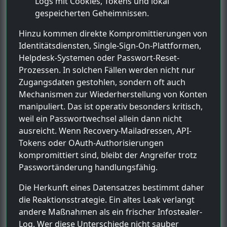
Logs mit Cookies, Tokens und lokal
gespeicherten Geheimnissen.
Hinzu kommen direkte Kompromittierungen von
Identitätsdiensten, Single-Sign-On-Plattformen,
Helpdesk-Systemen oder Passwort-Reset-
Prozessen. In solchen Fällen werden nicht nur
Zugangsdaten gestohlen, sondern oft auch
Mechanismen zur Wiederherstellung von Konten
manipuliert. Das ist operativ besonders kritisch,
weil ein Passwortwechsel allein dann nicht
ausreicht. Wenn Recovery-Mailadressen, API-
Tokens oder OAuth-Authorisierungen
kompromittiert sind, bleibt der Angreifer trotz
Passwortänderung handlungsfähig.
Die Herkunft eines Datensatzes bestimmt daher
die Reaktionsstrategie. Ein altes Leak verlangt
andere Maßnahmen als ein frischer Infostealer-
Log. Wer diese Unterschiede nicht sauber