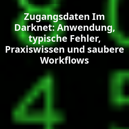
Zugangsdaten Im
Darknet: Anwendung,
typische Fehler,
Praxiswissen und saubere
Workflows