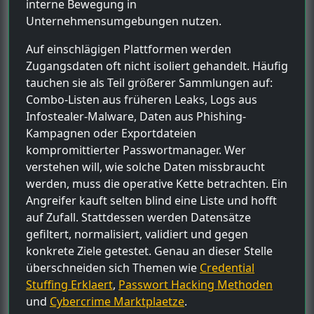
interne Bewegung in
Unternehmensumgebungen nutzen.
Auf einschlägigen Plattformen werden
Zugangsdaten oft nicht isoliert gehandelt. Häufig
tauchen sie als Teil größerer Sammlungen auf:
Combo-Listen aus früheren Leaks, Logs aus
Infostealer-Malware, Daten aus Phishing-
Kampagnen oder Exportdateien
kompromittierter Passwortmanager. Wer
verstehen will, wie solche Daten missbraucht
werden, muss die operative Kette betrachten. Ein
Angreifer kauft selten blind eine Liste und hofft
auf Zufall. Stattdessen werden Datensätze
gefiltert, normalisiert, validiert und gegen
konkrete Ziele getestet. Genau an dieser Stelle
überschneiden sich Themen wie
Credential
Stuffing Erklaert
,
Passwort Hacking Methoden
und
Cybercrime Marktplaetze
.