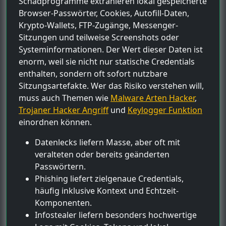
Schadprogramme extrahieren lokal gespeicherte
Browser-Passwörter, Cookies, Autofill-Daten,
Krypto-Wallets, FTP-Zugänge, Messenger-
Sitzungen und teilweise Screenshots oder
Systeminformationen. Der Wert dieser Daten ist
enorm, weil sie nicht nur statische Credentials
enthalten, sondern oft sofort nutzbare
Sitzungsartefakte. Wer das Risiko verstehen will,
muss auch Themen wie
Malware Arten Hacker
,
Trojaner Hacker Angriff
und
Keylogger Funktion
einordnen können.
Datenlecks liefern Masse, aber oft mit
veralteten oder bereits geänderten
Passwörtern.
Phishing liefert zielgenaue Credentials,
häufig inklusive Kontext und Echtzeit-
Komponenten.
Infostealer liefern besonders hochwertige