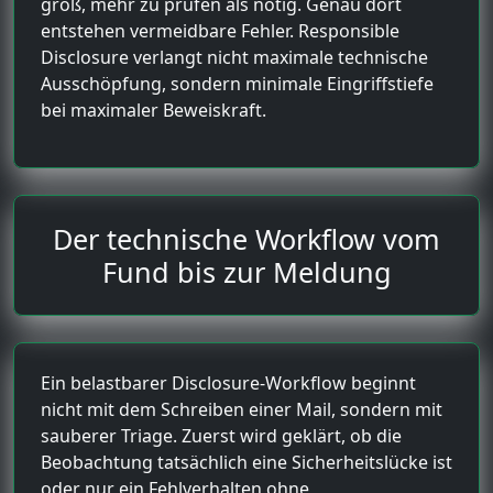
groß, mehr zu prüfen als nötig. Genau dort
entstehen vermeidbare Fehler. Responsible
Disclosure verlangt nicht maximale technische
Ausschöpfung, sondern minimale Eingriffstiefe
bei maximaler Beweiskraft.
Der technische Workflow vom
Fund bis zur Meldung
Ein belastbarer Disclosure-Workflow beginnt
nicht mit dem Schreiben einer Mail, sondern mit
sauberer Triage. Zuerst wird geklärt, ob die
Beobachtung tatsächlich eine Sicherheitslücke ist
oder nur ein Fehlverhalten ohne