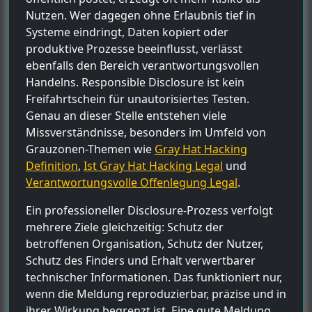
Nutzen. Wer dagegen ohne Erlaubnis tief in
Systeme eindringt, Daten kopiert oder
produktive Prozesse beeinflusst, verlässt
ebenfalls den Bereich verantwortungsvollen
Handelns. Responsible Disclosure ist kein
Freifahrtschein für unautorisiertes Testen.
Genau an dieser Stelle entstehen viele
Missverständnisse, besonders im Umfeld von
Grauzonen-Themen wie
Gray Hat Hacking
Definition
,
Ist Gray Hat Hacking Legal
und
Verantwortungsvolle Offenlegung Legal
.
Ein professioneller Disclosure-Prozess verfolgt
mehrere Ziele gleichzeitig: Schutz der
betroffenen Organisation, Schutz der Nutzer,
Schutz des Finders und Erhalt verwertbarer
technischer Informationen. Das funktioniert nur,
wenn die Meldung reproduzierbar, präzise und in
ihrer Wirkung begrenzt ist. Eine gute Meldung