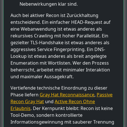
Nebenwirkungen klar sind.
Auch bei aktiver Recon ist Zurückhaltung
entscheidend. Ein einfacher HEAD-Request auf
eine Webanwendung ist etwas anderes als
rekursives Crawling mit hoher Parallelität. Ein
gezielter TLS-Handshake ist etwas anderes als
aggressives Service Fingerprinting. Ein DNS-
Lookup ist etwas anderes als breit angelegte
Enumeration mit Wortlisten. Wer den Prozess
beherrscht, arbeitet mit minimaler Interaktion
und maximaler Aussagekraft.
Vertiefende technische Einordnung zu dieser
Phase liefern
Gray Hat Reconnaissance
,
Passive
Recon Gray Hat
und
Active Recon Ohne
Erlaubnis
. Der Kernpunkt bleibt: Recon ist keine
Tool-Demo, sondern kontrollierte
Informationsgewinnung mit sauberer Trennung