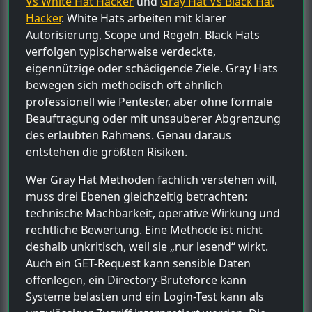
Vs White Hat Hacker
und
Gray Hat Vs Black Hat
Hacker
. White Hats arbeiten mit klarer
Autorisierung, Scope und Regeln. Black Hats
verfolgen typischerweise verdeckte,
eigennützige oder schädigende Ziele. Gray Hats
bewegen sich methodisch oft ähnlich
professionell wie Pentester, aber ohne formale
Beauftragung oder mit unsauberer Abgrenzung
des erlaubten Rahmens. Genau daraus
entstehen die größten Risiken.
Wer Gray Hat Methoden fachlich verstehen will,
muss drei Ebenen gleichzeitig betrachten:
technische Machbarkeit, operative Wirkung und
rechtliche Bewertung. Eine Methode ist nicht
deshalb unkritisch, weil sie „nur lesend“ wirkt.
Auch ein GET-Request kann sensible Daten
offenlegen, ein Directory-Bruteforce kann
Systeme belasten und ein Login-Test kann als