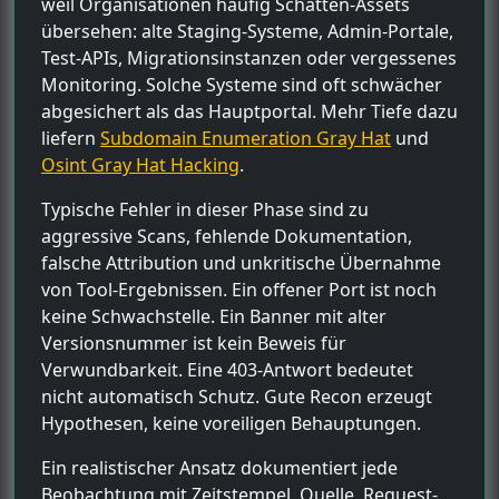
weil Organisationen häufig Schatten-Assets
übersehen: alte Staging-Systeme, Admin-Portale,
Test-APIs, Migrationsinstanzen oder vergessenes
Monitoring. Solche Systeme sind oft schwächer
abgesichert als das Hauptportal. Mehr Tiefe dazu
liefern
Subdomain Enumeration Gray Hat
und
Osint Gray Hat Hacking
.
Typische Fehler in dieser Phase sind zu
aggressive Scans, fehlende Dokumentation,
falsche Attribution und unkritische Übernahme
von Tool-Ergebnissen. Ein offener Port ist noch
keine Schwachstelle. Ein Banner mit alter
Versionsnummer ist kein Beweis für
Verwundbarkeit. Eine 403-Antwort bedeutet
nicht automatisch Schutz. Gute Recon erzeugt
Hypothesen, keine voreiligen Behauptungen.
Ein realistischer Ansatz dokumentiert jede
Beobachtung mit Zeitstempel, Quelle, Request-