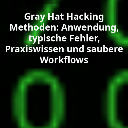
Gray Hat Hacking
Methoden: Anwendung,
typische Fehler,
Praxiswissen und saubere
Workflows