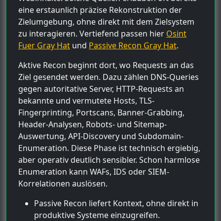
eine erstaunlich präzise Rekonstruktion der
Zielumgebung, ohne direkt mit dem Zielsystem
zu interagieren. Vertiefend passen hier
Osint
Fuer Gray Hat
und
Passive Recon Gray Hat
.
Aktive Recon beginnt dort, wo Requests an das
Ziel gesendet werden. Dazu zählen DNS-Queries
gegen autoritative Server, HTTP-Requests an
bekannte und vermutete Hosts, TLS-
Fingerprinting, Portscans, Banner-Grabbing,
Header-Analysen, Robots- und Sitemap-
Auswertung, API-Discovery und Subdomain-
Enumeration. Diese Phase ist technisch ergiebig,
aber operativ deutlich sensibler. Schon harmlose
Enumeration kann WAFs, IDS oder SIEM-
Korrelationen auslösen.
Passive Recon liefert Kontext, ohne direkt in
produktive Systeme einzugreifen.