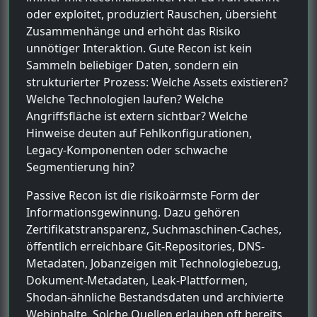
oder exploitet, produziert Rauschen, übersieht
Zusammenhänge und erhöht das Risiko
unnötiger Interaktion. Gute Recon ist kein
Sammeln beliebiger Daten, sondern ein
strukturierter Prozess: Welche Assets existieren?
Welche Technologien laufen? Welche
Angriffsfläche ist extern sichtbar? Welche
Hinweise deuten auf Fehlkonfigurationen,
Legacy-Komponenten oder schwache
Segmentierung hin?
Passive Recon ist die risikoärmste Form der
Informationsgewinnung. Dazu gehören
Zertifikatstransparenz, Suchmaschinen-Caches,
öffentlich erreichbare Git-Repositories, DNS-
Metadaten, Jobanzeigen mit Technologiebezug,
Dokument-Metadaten, Leak-Plattformen,
Shodan-ähnliche Bestandsdaten und archivierte
Webinhalte. Solche Quellen erlauben oft bereits