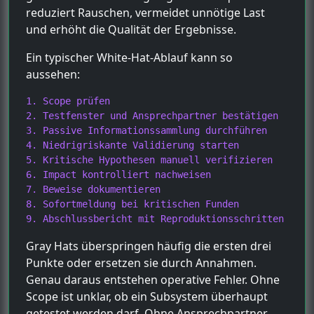
reduziert Rauschen, vermeidet unnötige Last
und erhöht die Qualität der Ergebnisse.
Ein typischer White-Hat-Ablauf kann so
aussehen:
1. Scope prüfen

2. Testfenster und Ansprechpartner bestätigen

3. Passive Informationssammlung durchführen

4. Niedrigriskante Validierung starten

5. Kritische Hypothesen manuell verifizieren

6. Impact kontrolliert nachweisen

7. Beweise dokumentieren

8. Sofortmeldung bei kritischen Funden

9. Abschlussbericht mit Reproduktionsschritten und 
Gray Hats überspringen häufig die ersten drei
Punkte oder ersetzen sie durch Annahmen.
Genau daraus entstehen operative Fehler. Ohne
Scope ist unklar, ob ein Subsystem überhaupt
getestet werden darf. Ohne Ansprechpartner