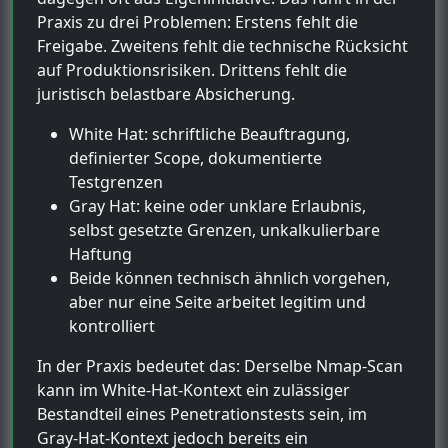
Praxis zu drei Problemen: Erstens fehlt die
Freigabe. Zweitens fehlt die technische Rücksicht
auf Produktionsrisiken. Drittens fehlt die
juristisch belastbare Absicherung.
White Hat: schriftliche Beauftragung,
definierter Scope, dokumentierte
Testgrenzen
Gray Hat: keine oder unklare Erlaubnis,
selbst gesetzte Grenzen, unkalkulierbare
Haftung
Beide können technisch ähnlich vorgehen,
aber nur eine Seite arbeitet legitim und
kontrolliert
In der Praxis bedeutet das: Derselbe Nmap-Scan
kann im White-Hat-Kontext ein zulässiger
Bestandteil eines Penetrationstests sein, im
Gray-Hat-Kontext jedoch bereits ein