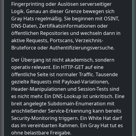
Fingerprinting oder Auslösen serverseitiger
Logik. Genau an dieser Grenze bewegen sich
Gray Hats regelmäßig. Sie beginnen mit OSINT,
DNS-Daten, Zertifikatsinformationen oder
öffentlichen Repositories und wechseln dann in
aktive Requests, Portscans, Verzeichnis-
Bruteforce oder Authentifizierungsversuche.
Der Übergang ist nicht akademisch, sondern
operativ relevant. Ein HTTP-GET auf eine
öffentliche Seite ist normaler Traffic. Tausende
gezielte Requests mit Payload-Variationen,
Header-Manipulationen und Session-Tests sind
es nicht mehr. Ein DNS-Lookup ist unkritisch. Eine
breit angelegte Subdomain-Enumeration mit
anschließender Service-Erkennung kann bereits
Security-Monitoring triggern. Ein White Hat darf
das im vereinbarten Rahmen. Ein Gray Hat tut es
ohne belastbare Freigabe.