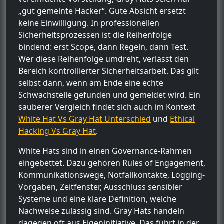
„gut gemeinte Hacker“. Gute Absicht ersetzt
keine Einwilligung. In professionellen
Sicherheitsprozessen ist die Reihenfolge
bindend: erst Scope, dann Regeln, dann Test.
Wer diese Reihenfolge umdreht, verlässt den
Bereich kontrollierter Sicherheitsarbeit. Das gilt
selbst dann, wenn am Ende eine echte
Schwachstelle gefunden und gemeldet wird. Ein
sauberer Vergleich findet sich auch im Kontext
White Hat Vs Gray Hat Unterschied
und
Ethical
Hacking Vs Gray Hat
.
White Hats sind in einen Governance-Rahmen
eingebettet. Dazu gehören Rules of Engagement,
Kommunikationswege, Notfallkontakte, Logging-
Vorgaben, Zeitfenster, Ausschluss sensibler
Systeme und eine klare Definition, welche
Nachweise zulässig sind. Gray Hats handeln
dagegen oft aus Eigeninitiative. Das führt in der