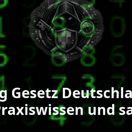
ng Gesetz Deutschl
 Praxiswissen und 