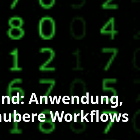
and: Anwendung,
saubere Workflows