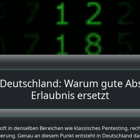
 Deutschland: Warum gute Absi
Erlaubnis ersetzt
oft in denselben Bereichen wie klassisches Pentesting, re
isierung. Genau an diesem Punkt entsteht in Deutschland d