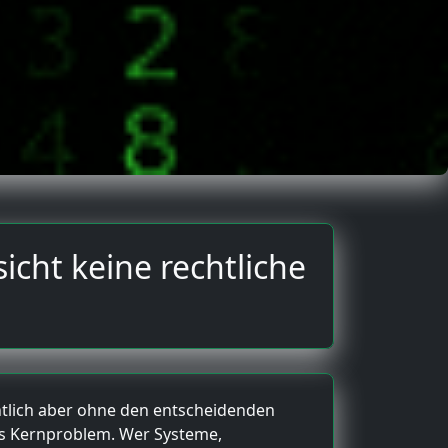
cht keine rechtliche
chtlich aber ohne den entscheidenden
as Kernproblem. Wer Systeme,