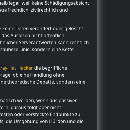
alb legal, weil keine Schädigungsabsicht
rafrechtlich, zivilrechtlich und
ge keine Daten verändert oder gelöscht
das Auslesen nicht öffentlich
hnlicher Serverantworten kann rechtlich
saubere Linie, sondern eine Kette
Gray Hat Hacker
die begriffliche
 Frage, ob eine Handlung ohne
ne theoretische Debatte, sondern eine
ematisch werden, wenn aus passiver
ern, daraus folgt aber nicht
 testen oder versteckte Endpunkte zu
iffs, die Umgehung von Hürden und die