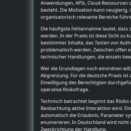
Anwendungen, APIs, Cloud-Ressourcen ode
besteht. Die Motivation kann neugierig, id
organisatorisch relevante Bereiche führ
Die häufigste Fehlannahme lautet, dass 
werden. In der Praxis ist diese Sicht zu
bestimmter Inhalte, das Testen von Auth
problematisch werden. Zwischen offen er
technischer Handlungen, die einzeln be
Wer die Grundlagen noch einordnen will,
Abgrenzung. Für die deutsche Praxis ist
Einwilligung des Berechtigten durchgef
operative Risikofrage.
Technisch betrachtet beginnt das Risiko
Beobachtung aktive Interaktion wird. Ein
automatisch die Erlaubnis, Parameter sy
enumerieren. In Deutschland wird nicht 
Zweckrichtung der Handlung.