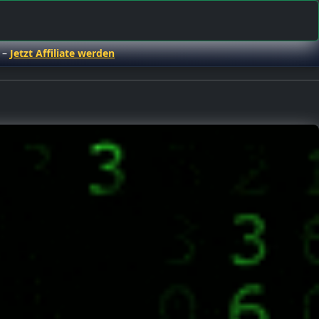
 –
Jetzt Affiliate werden