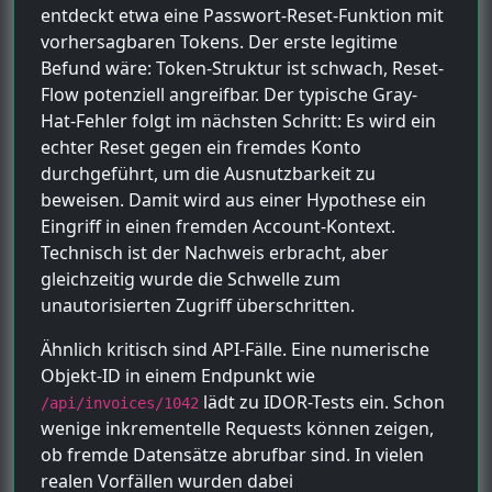
entdeckt etwa eine Passwort-Reset-Funktion mit
vorhersagbaren Tokens. Der erste legitime
Befund wäre: Token-Struktur ist schwach, Reset-
Flow potenziell angreifbar. Der typische Gray-
Hat-Fehler folgt im nächsten Schritt: Es wird ein
echter Reset gegen ein fremdes Konto
durchgeführt, um die Ausnutzbarkeit zu
beweisen. Damit wird aus einer Hypothese ein
Eingriff in einen fremden Account-Kontext.
Technisch ist der Nachweis erbracht, aber
gleichzeitig wurde die Schwelle zum
unautorisierten Zugriff überschritten.
Ähnlich kritisch sind API-Fälle. Eine numerische
Objekt-ID in einem Endpunkt wie
lädt zu IDOR-Tests ein. Schon
/api/invoices/1042
wenige inkrementelle Requests können zeigen,
ob fremde Datensätze abrufbar sind. In vielen
realen Vorfällen wurden dabei