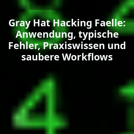
Gray Hat Hacking Faelle:
Anwendung, typische
Fehler, Praxiswissen und
saubere Workflows