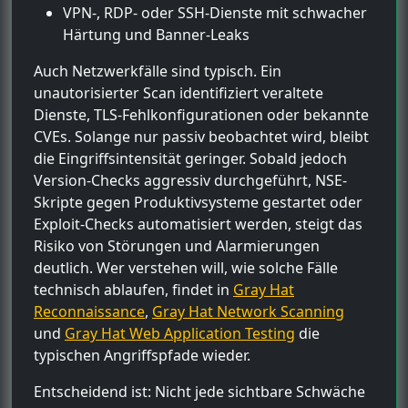
VPN-, RDP- oder SSH-Dienste mit schwacher
Härtung und Banner-Leaks
Auch Netzwerkfälle sind typisch. Ein
unautorisierter Scan identifiziert veraltete
Dienste, TLS-Fehlkonfigurationen oder bekannte
CVEs. Solange nur passiv beobachtet wird, bleibt
die Eingriffsintensität geringer. Sobald jedoch
Version-Checks aggressiv durchgeführt, NSE-
Skripte gegen Produktivsysteme gestartet oder
Exploit-Checks automatisiert werden, steigt das
Risiko von Störungen und Alarmierungen
deutlich. Wer verstehen will, wie solche Fälle
technisch ablaufen, findet in
Gray Hat
Reconnaissance
,
Gray Hat Network Scanning
und
Gray Hat Web Application Testing
die
typischen Angriffspfade wieder.
Entscheidend ist: Nicht jede sichtbare Schwäche