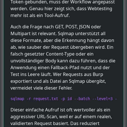
Token gebunden, muss der Workflow angepasst
werden. Genau hier zeigt sich, dass Webtesting
mehr ist als ein Tool-Aufruf.
Auch die Frage nach GET, POST, JSON oder
Multipart ist relevant. Sqlmap unterstützt all
diese Formate, aber die Erkennung hängt davon
ab, wie sauber der Request übergeben wird. Ein
falsch gesetzter Content-Type oder ein
unvollständiger Body kann dazu führen, dass die
Anwendung einen Fallback-Pfad nutzt und der
Test ins Leere läuft. Wer Requests aus Burp
exportiert und als Datei an Sqlmap übergibt,
vermeidet viele dieser Fehler.
sqlmap -r request.txt -p id --batch --level=3 --ris
Dieser einfache Aufruf ist oft wertvoller als ein
aggressiver URL-Scan, weil er auf einem realen,
validierten Request basiert. Das reduziert