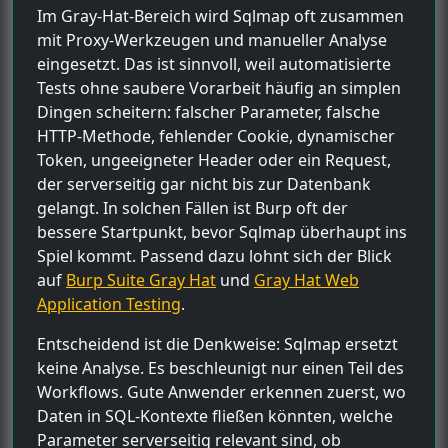
Im Gray-Hat-Bereich wird Sqlmap oft zusammen
mit Proxy-Werkzeugen und manueller Analyse
eingesetzt. Das ist sinnvoll, weil automatisierte
Tests ohne saubere Vorarbeit häufig an simplen
Dingen scheitern: falscher Parameter, falsche
HTTP-Methode, fehlender Cookie, dynamischer
Token, ungeeigneter Header oder ein Request,
der serverseitig gar nicht bis zur Datenbank
gelangt. In solchen Fällen ist Burp oft der
bessere Startpunkt, bevor Sqlmap überhaupt ins
Spiel kommt. Passend dazu lohnt sich der Blick
auf
Burp Suite Gray Hat
und
Gray Hat Web
Application Testing
.
Entscheidend ist die Denkweise: Sqlmap ersetzt
keine Analyse. Es beschleunigt nur einen Teil des
Workflows. Gute Anwender erkennen zuerst, wo
Daten in SQL-Kontexte fließen könnten, welche
Parameter serverseitig relevant sind, ob