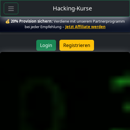
Hacking-Kurse
💰
20% Provision sichern:
Verdiene mit unserem Partnerprogramm
bei jeder Empfehlung –
Jetzt Affiliate werden
Login
Registrieren