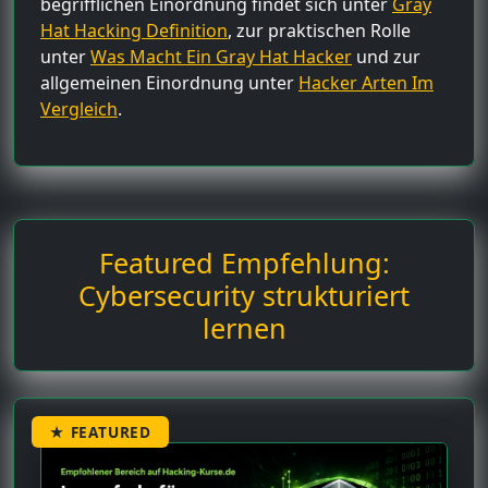
begrifflichen Einordnung findet sich unter
Gray
Hat Hacking Definition
, zur praktischen Rolle
unter
Was Macht Ein Gray Hat Hacker
und zur
allgemeinen Einordnung unter
Hacker Arten Im
Vergleich
.
Featured Empfehlung:
Cybersecurity strukturiert
lernen
★ FEATURED