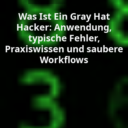
Was Ist Ein Gray Hat
Hacker: Anwendung,
typische Fehler,
Praxiswissen und saubere
Workflows