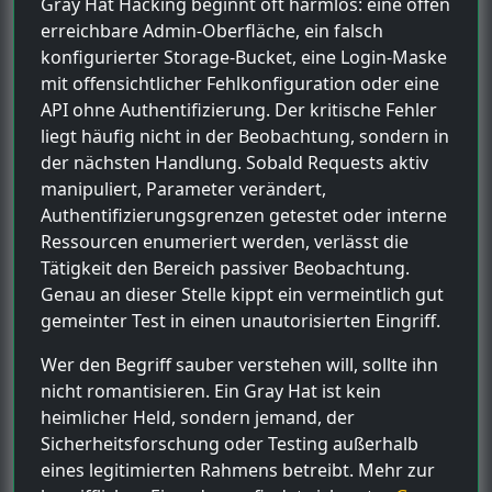
Gray Hat Hacking beginnt oft harmlos: eine offen
erreichbare Admin-Oberfläche, ein falsch
konfigurierter Storage-Bucket, eine Login-Maske
mit offensichtlicher Fehlkonfiguration oder eine
API ohne Authentifizierung. Der kritische Fehler
liegt häufig nicht in der Beobachtung, sondern in
der nächsten Handlung. Sobald Requests aktiv
manipuliert, Parameter verändert,
Authentifizierungsgrenzen getestet oder interne
Ressourcen enumeriert werden, verlässt die
Tätigkeit den Bereich passiver Beobachtung.
Genau an dieser Stelle kippt ein vermeintlich gut
gemeinter Test in einen unautorisierten Eingriff.
Wer den Begriff sauber verstehen will, sollte ihn
nicht romantisieren. Ein Gray Hat ist kein
heimlicher Held, sondern jemand, der
Sicherheitsforschung oder Testing außerhalb
eines legitimierten Rahmens betreibt. Mehr zur