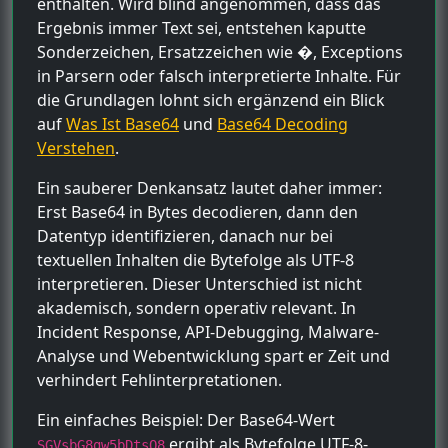
enthalten. Wird blind angenommen, dass das
Ergebnis immer Text sei, entstehen kaputte
Sonderzeichen, Ersatzzeichen wie �, Exceptions
in Parsern oder falsch interpretierte Inhalte. Für
die Grundlagen lohnt sich ergänzend ein Blick
auf
Was Ist Base64
und
Base64 Decoding
Verstehen
.
Ein sauberer Denkansatz lautet daher immer:
Erst Base64 in Bytes decodieren, dann den
Datentyp identifizieren, danach nur bei
textuellen Inhalten die Bytefolge als UTF-8
interpretieren. Dieser Unterschied ist nicht
akademisch, sondern operativ relevant. In
Incident Response, API-Debugging, Malware-
Analyse und Webentwicklung spart er Zeit und
verhindert Fehlinterpretationen.
Ein einfaches Beispiel: Der Base64-Wert
ergibt als Bytefolge UTF-8-
SGVsbG8gw5bDtsO8