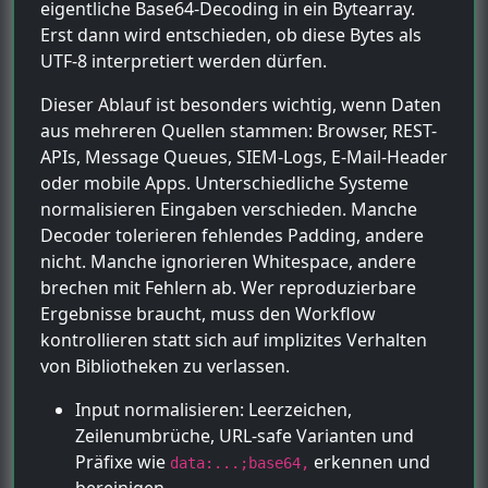
eigentliche Base64-Decoding in ein Bytearray.
Erst dann wird entschieden, ob diese Bytes als
UTF-8 interpretiert werden dürfen.
Dieser Ablauf ist besonders wichtig, wenn Daten
aus mehreren Quellen stammen: Browser, REST-
APIs, Message Queues, SIEM-Logs, E-Mail-Header
oder mobile Apps. Unterschiedliche Systeme
normalisieren Eingaben verschieden. Manche
Decoder tolerieren fehlendes Padding, andere
nicht. Manche ignorieren Whitespace, andere
brechen mit Fehlern ab. Wer reproduzierbare
Ergebnisse braucht, muss den Workflow
kontrollieren statt sich auf implizites Verhalten
von Bibliotheken zu verlassen.
Input normalisieren: Leerzeichen,
Zeilenumbrüche, URL-safe Varianten und
Präfixe wie
erkennen und
data:...;base64,
bereinigen.