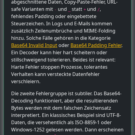
abgeschnittene Daten, Copy-Paste-Fehler, URL-
safe Varianten mit
und
statt
und
,
-
_
+
/
fehlendes Padding oder eingebettete
Steuerzeichen. In Logs und E-Mails kommen
zusätzlich Zeilenumbrüche und MIME-Folding
hinzu. Solche Fälle gehören in die Kategorie
Base64 Invalid Input
oder
Base64 Padding Fehler
.
Ein Decoder kann hier hart scheitern oder
stillschweigend tolerieren. Beides ist relevant:
Harte Fehler stoppen Prozesse, tolerantes
Verhalten kann versteckte Datenfehler
verschleiern.
Die zweite Fehlergruppe ist subtiler. Das Base64-
Decoding funktioniert, aber die resultierenden
Bytes werden mit dem falschen Zeichensatz
interpretiert. Ein klassisches Beispiel sind UTF-8-
Daten, die versehentlich als ISO-8859-1 oder
Windows-1252 gelesen werden. Dann erscheinen