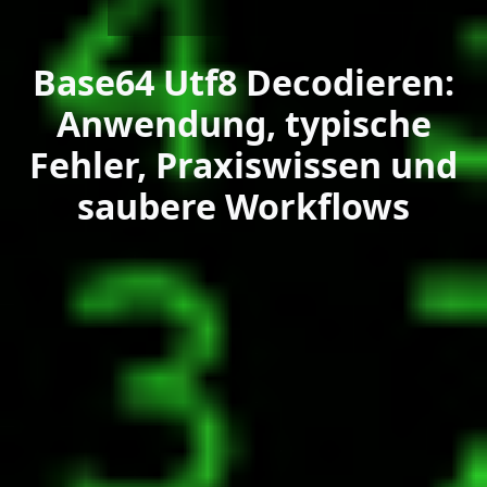
Base64 Utf8 Decodieren:
Anwendung, typische
Fehler, Praxiswissen und
saubere Workflows