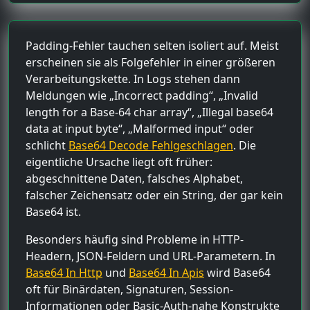
Padding-Fehler tauchen selten isoliert auf. Meist
erscheinen sie als Folgefehler in einer größeren
Verarbeitungskette. In Logs stehen dann
Meldungen wie „Incorrect padding“, „Invalid
length for a Base-64 char array“, „Illegal base64
data at input byte“, „Malformed input“ oder
schlicht
Base64 Decode Fehlgeschlagen
. Die
eigentliche Ursache liegt oft früher:
abgeschnittene Daten, falsches Alphabet,
falscher Zeichensatz oder ein String, der gar kein
Base64 ist.
Besonders häufig sind Probleme in HTTP-
Headern, JSON-Feldern und URL-Parametern. In
Base64 In Http
und
Base64 In Apis
wird Base64
oft für Binärdaten, Signaturen, Session-
Informationen oder Basic-Auth-nahe Konstrukte