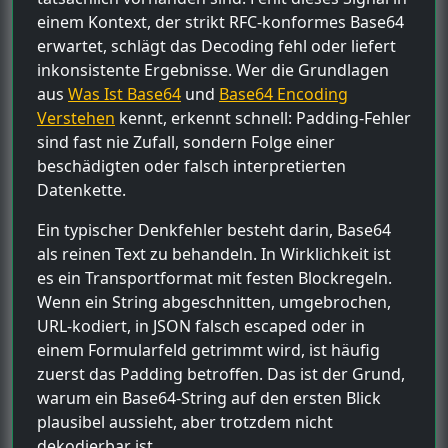
einem Kontext, der strikt RFC-konformes Base64
erwartet, schlägt das Decoding fehl oder liefert
inkonsistente Ergebnisse. Wer die Grundlagen
aus
Was Ist Base64
und
Base64 Encoding
Verstehen
kennt, erkennt schnell: Padding-Fehler
sind fast nie Zufall, sondern Folge einer
beschädigten oder falsch interpretierten
Datenkette.
Ein typischer Denkfehler besteht darin, Base64
als reinen Text zu behandeln. In Wirklichkeit ist
es ein Transportformat mit festen Blockregeln.
Wenn ein String abgeschnitten, umgebrochen,
URL-kodiert, in JSON falsch escaped oder in
einem Formularfeld getrimmt wird, ist häufig
zuerst das Padding betroffen. Das ist der Grund,
warum ein Base64-String auf den ersten Blick
plausibel aussieht, aber trotzdem nicht
dekodierbar ist.