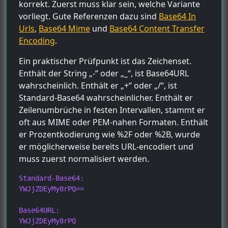
korrekt. Zuerst muss klar sein, welche Variante
vorliegt. Gute Referenzen dazu sind
Base64 In
Urls
,
Base64 Mime
und
Base64 Content Transfer
Encoding
.
Ein praktischer Prüfpunkt ist das Zeichenset.
Enthält der String „-“ oder „_“, ist Base64URL
wahrscheinlich. Enthält er „+“ oder „/“, ist
Standard-Base64 wahrscheinlicher. Enthält er
Zeilenumbrüche in festen Intervallen, stammt er
oft aus MIME oder PEM-nahen Formaten. Enthält
er Prozentkodierung wie %2F oder %2B, wurde
er möglicherweise bereits URL-encodiert und
muss zuerst normalisiert werden.
Standard-Base64:

YWJjZDEyMy8rPQ==

Base64URL:

YWJjZDEyMy8rPQ
