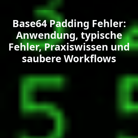
Base64 Padding Fehler:
Anwendung, typische
Fehler, Praxiswissen und
saubere Workflows