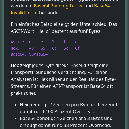
werden in
Base64 Padding Fehler
und
Base64
Invalid Input
behandelt.
Ein einfaches Beispiel zeigt den Unterschied. Das
ASCII-Wort „Hello“ besteht aus fünf Bytes:
ASCII:  H    e    l    l    o

Hex:    48   65   6c   6c   6f

Base64: SGVsbG8=
Hex zeigt jedes Byte direkt. Base64 zeigt eine
transportfreundliche Verdichtung. Für einen
Analysten ist Hex näher an der Realität des Byte-
Streams. Für einen API-Transport ist Base64 oft
praktischer.
Hex benötigt 2 Zeichen pro Byte und erzeugt
damit rund 100 Prozent Overhead.
Base64 benötigt 4 Zeichen pro 3 Bytes und
erzeugt damit rund 33 Prozent Overhead.