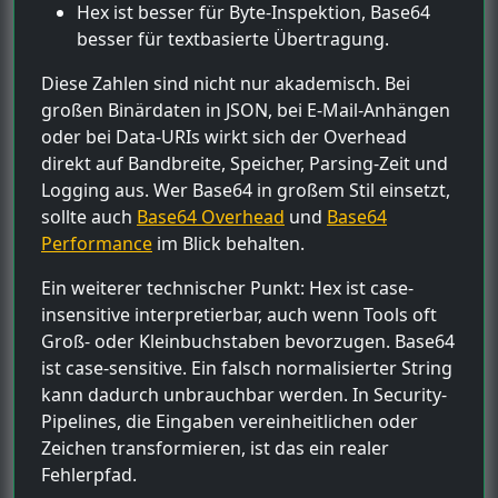
Hex ist besser für Byte-Inspektion, Base64
besser für textbasierte Übertragung.
Diese Zahlen sind nicht nur akademisch. Bei
großen Binärdaten in JSON, bei E-Mail-Anhängen
oder bei Data-URIs wirkt sich der Overhead
direkt auf Bandbreite, Speicher, Parsing-Zeit und
Logging aus. Wer Base64 in großem Stil einsetzt,
sollte auch
Base64 Overhead
und
Base64
Performance
im Blick behalten.
Ein weiterer technischer Punkt: Hex ist case-
insensitive interpretierbar, auch wenn Tools oft
Groß- oder Kleinbuchstaben bevorzugen. Base64
ist case-sensitive. Ein falsch normalisierter String
kann dadurch unbrauchbar werden. In Security-
Pipelines, die Eingaben vereinheitlichen oder
Zeichen transformieren, ist das ein realer
Fehlerpfad.