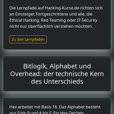
Die Lernpfade auf Hacking-Kurse.de richten sich
an Einsteiger, Fortgeschrittene und alle, die
Ethical Hacking, Red Teaming oder IT-Security
nicht nur oberflächlich verstehen möchten.
Zu den Lernpfaden
Bitlogik, Alphabet und
Overhead: der technische Kern
des Unterschieds
Hex arbeitet mit Basis 16. Das Alphabet besteht
aus 0 bis 9 und A bis F. Ein Hex-Zeichen