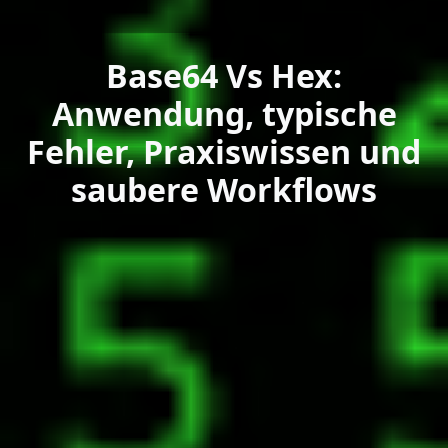
Base64 Vs Hex:
Anwendung, typische
Fehler, Praxiswissen und
saubere Workflows