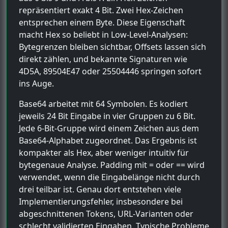
repräsentiert exakt 4 Bit. Zwei Hex-Zeichen
entsprechen einem Byte. Diese Eigenschaft
macht Hex so beliebt in Low-Level-Analysen:
Bytegrenzen bleiben sichtbar, Offsets lassen sich
direkt zählen, und bekannte Signaturen wie
4D5A, 89504E47 oder 25504446 springen sofort
ins Auge.
Base64 arbeitet mit 64 Symbolen. Es kodiert
jeweils 24 Bit Eingabe in vier Gruppen zu 6 Bit.
Jede 6-Bit-Gruppe wird einem Zeichen aus dem
Base64-Alphabet zugeordnet. Das Ergebnis ist
kompakter als Hex, aber weniger intuitiv für
bytegenaue Analyse. Padding mit = oder == wird
verwendet, wenn die Eingabelänge nicht durch
drei teilbar ist. Genau dort entstehen viele
Implementierungsfehler, insbesondere bei
abgeschnittenen Tokens, URL-Varianten oder
schlecht validierten Eingaben. Typische Probleme