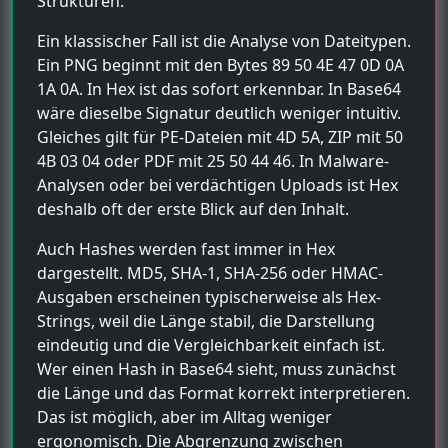
Strukturen.
Ein klassischer Fall ist die Analyse von Dateitypen.
Ein PNG beginnt mit den Bytes 89 50 4E 47 0D 0A
1A 0A. In Hex ist das sofort erkennbar. In Base64
wäre dieselbe Signatur deutlich weniger intuitiv.
Gleiches gilt für PE-Dateien mit 4D 5A, ZIP mit 50
4B 03 04 oder PDF mit 25 50 44 46. In Malware-
Analysen oder bei verdächtigen Uploads ist Hex
deshalb oft der erste Blick auf den Inhalt.
Auch Hashes werden fast immer in Hex
dargestellt. MD5, SHA-1, SHA-256 oder HMAC-
Ausgaben erscheinen typischerweise als Hex-
Strings, weil die Länge stabil, die Darstellung
eindeutig und die Vergleichbarkeit einfach ist.
Wer einen Hash in Base64 sieht, muss zunächst
die Länge und das Format korrekt interpretieren.
Das ist möglich, aber im Alltag weniger
ergonomisch. Die Abgrenzung zwischen