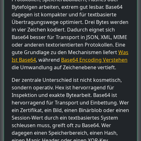
Bytefolgen arbeiten, extrem gut lesbar. Base64
dagegen ist kompakter und für textbasierte
Übertragungswege optimiert. Drei Bytes werden
in vier Zeichen kodiert. Dadurch eignet sich
Base64 besser für Transport in JSON, XML, MIME
oder anderen textorientierten Protokollen. Eine
gute Grundlage zu den Mechanismen liefert
Was
Ist Base64
, während
Base64 Encoding Verstehen
die Umwandlung auf Zeichenebene vertieft.
Der zentrale Unterschied ist nicht kosmetisch,
sondern operativ. Hex ist hervorragend für
Inspektion und exakte Bytearbeit. Base64 ist
hervorragend für Transport und Einbettung. Wer
ein Zertifikat, ein Bild, einen Binärblob oder einen
Session-Wert durch ein textbasiertes System
schleusen muss, greift oft zu Base64. Wer
dagegen einen Speicherbereich, einen Hash,
einen Magic Header oder einen XOR-Key