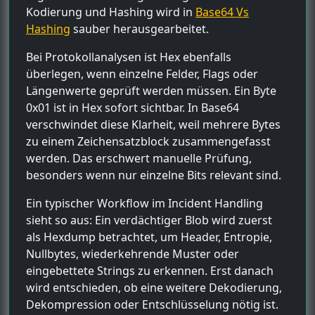
Kodierung und Hashing wird in
Base64 Vs
Hashing
sauber herausgearbeitet.
Bei Protokollanalysen ist Hex ebenfalls
überlegen, wenn einzelne Felder, Flags oder
Längenwerte geprüft werden müssen. Ein Byte
0x01 ist in Hex sofort sichtbar. In Base64
verschwindet diese Klarheit, weil mehrere Bytes
zu einem Zeichensatzblock zusammengefasst
werden. Das erschwert manuelle Prüfung,
besonders wenn nur einzelne Bits relevant sind.
Ein typischer Workflow im Incident Handling
sieht so aus: Ein verdächtiger Blob wird zuerst
als Hexdump betrachtet, um Header, Entropie,
Nullbytes, wiederkehrende Muster oder
eingebettete Strings zu erkennen. Erst danach
wird entschieden, ob eine weitere Dekodierung,
Dekompression oder Entschlüsselung nötig ist.