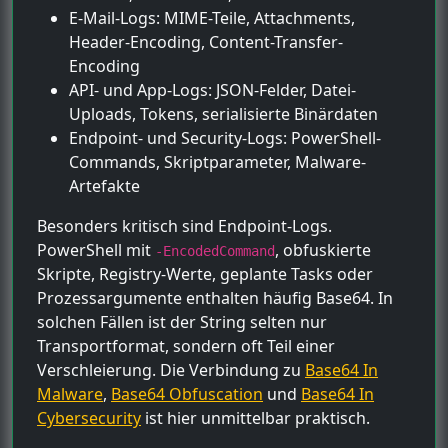
E-Mail-Logs: MIME-Teile, Attachments,
Header-Encoding, Content-Transfer-
Encoding
API- und App-Logs: JSON-Felder, Datei-
Uploads, Tokens, serialisierte Binärdaten
Endpoint- und Security-Logs: PowerShell-
Commands, Skriptparameter, Malware-
Artefakte
Besonders kritisch sind Endpoint-Logs.
PowerShell mit
, obfuskierte
-EncodedCommand
Skripte, Registry-Werte, geplante Tasks oder
Prozessargumente enthalten häufig Base64. In
solchen Fällen ist der String selten nur
Transportformat, sondern oft Teil einer
Verschleierung. Die Verbindung zu
Base64 In
Malware
,
Base64 Obfuscation
und
Base64 In
Cybersecurity
ist hier unmittelbar praktisch.