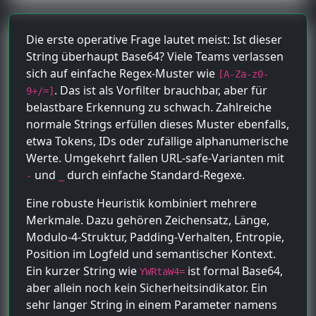
Die erste operative Frage lautet meist: Ist dieser
String überhaupt Base64? Viele Teams verlassen
sich auf einfache Regex-Muster wie
[A-Za-z0-
. Das ist als Vorfilter brauchbar, aber für
9+/=]
belastbare Erkennung zu schwach. Zahlreiche
normale Strings erfüllen dieses Muster ebenfalls,
etwa Tokens, IDs oder zufällige alphanumerische
Werte. Umgekehrt fallen URL-safe-Varianten mit
und
durch einfache Standard-Regexe.
-
_
Eine robuste Heuristik kombiniert mehrere
Merkmale. Dazu gehören Zeichensatz, Länge,
Modulo-4-Struktur, Padding-Verhalten, Entropie,
Position im Logfeld und semantischer Kontext.
Ein kurzer String wie
ist formal Base64,
YWRtaW4=
aber allein noch kein Sicherheitsindikator. Ein
sehr langer String in einem Parameter namens