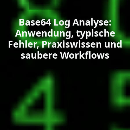
Base64 Log Analyse:
Anwendung, typische
Fehler, Praxiswissen und
saubere Workflows