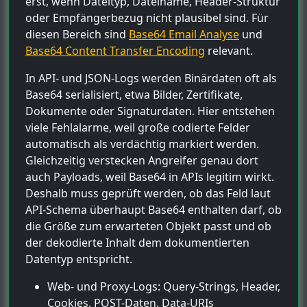
erst, wenn Dateityp, Dateiname, Header-Struktur
oder Empfängerbezug nicht plausibel sind. Für
diesen Bereich sind
Base64 Email Analyse
und
Base64 Content Transfer Encoding
relevant.
In API- und JSON-Logs werden Binärdaten oft als
Base64 serialisiert, etwa Bilder, Zertifikate,
Dokumente oder Signaturdaten. Hier entstehen
viele Fehlalarme, weil große codierte Felder
automatisch als verdächtig markiert werden.
Gleichzeitig verstecken Angreifer genau dort
auch Payloads, weil Base64 in APIs legitim wirkt.
Deshalb muss geprüft werden, ob das Feld laut
API-Schema überhaupt Base64 enthalten darf, ob
die Größe zum erwarteten Objekt passt und ob
der dekodierte Inhalt dem dokumentierten
Datentyp entspricht.
Web- und Proxy-Logs: Query-Strings, Header,
Cookies, POST-Daten, Data-URIs