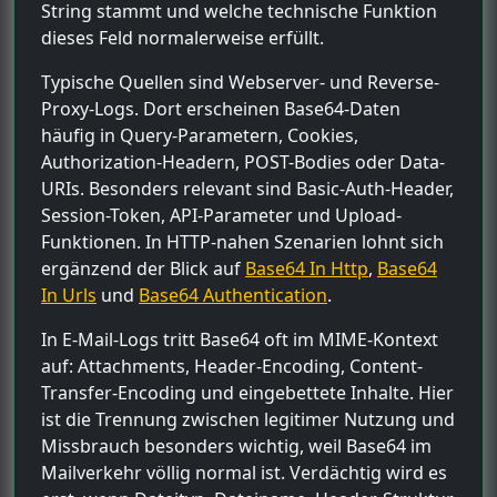
String stammt und welche technische Funktion
dieses Feld normalerweise erfüllt.
Typische Quellen sind Webserver- und Reverse-
Proxy-Logs. Dort erscheinen Base64-Daten
häufig in Query-Parametern, Cookies,
Authorization-Headern, POST-Bodies oder Data-
URIs. Besonders relevant sind Basic-Auth-Header,
Session-Token, API-Parameter und Upload-
Funktionen. In HTTP-nahen Szenarien lohnt sich
ergänzend der Blick auf
Base64 In Http
,
Base64
In Urls
und
Base64 Authentication
.
In E-Mail-Logs tritt Base64 oft im MIME-Kontext
auf: Attachments, Header-Encoding, Content-
Transfer-Encoding und eingebettete Inhalte. Hier
ist die Trennung zwischen legitimer Nutzung und
Missbrauch besonders wichtig, weil Base64 im
Mailverkehr völlig normal ist. Verdächtig wird es