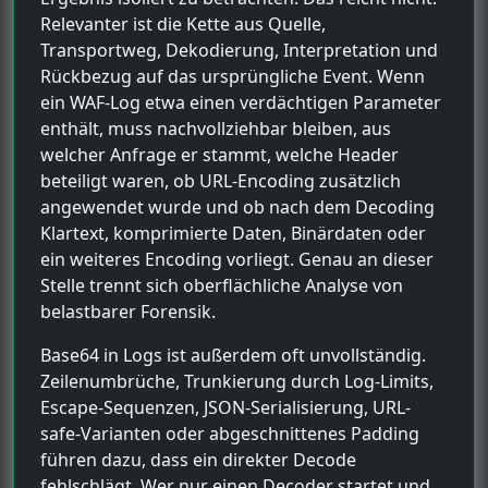
Relevanter ist die Kette aus Quelle,
Transportweg, Dekodierung, Interpretation und
Rückbezug auf das ursprüngliche Event. Wenn
ein WAF-Log etwa einen verdächtigen Parameter
enthält, muss nachvollziehbar bleiben, aus
welcher Anfrage er stammt, welche Header
beteiligt waren, ob URL-Encoding zusätzlich
angewendet wurde und ob nach dem Decoding
Klartext, komprimierte Daten, Binärdaten oder
ein weiteres Encoding vorliegt. Genau an dieser
Stelle trennt sich oberflächliche Analyse von
belastbarer Forensik.
Base64 in Logs ist außerdem oft unvollständig.
Zeilenumbrüche, Trunkierung durch Log-Limits,
Escape-Sequenzen, JSON-Serialisierung, URL-
safe-Varianten oder abgeschnittenes Padding
führen dazu, dass ein direkter Decode
fehlschlägt. Wer nur einen Decoder startet und