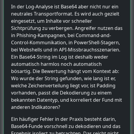
In der Log-Analyse ist Base64 aber nicht nur ein
neutrales Transportformat. Es wird auch gezielt
eingesetzt, um Inhalte vor schneller
Sichtprüfung zu verbergen. Angreifer nutzen das
in Phishing-Kampagnen, bei Command-and-
Control-Kommunikation, in PowerShell-Stagern,
bei Webshells und in API-Missbrauchsszenarien.
Ein Base64-String im Log ist deshalb weder
automatisch harmlos noch automatisch
bösartig. Die Bewertung hängt vom Kontext ab:
Wo wurde der String gefunden, wie lang ist er,
welche Zeichenverteilung liegt vor, ist Padding
vorhanden, passt die Dekodierung zu einem
bekannten Datentyp, und korreliert der Fund mit
anderen Indikatoren?
Ein häufiger Fehler in der Praxis besteht darin,
Base64-Funde vorschnell zu dekodieren und das
Ergebnis isoliert zu betrachten. Das reicht nicht.