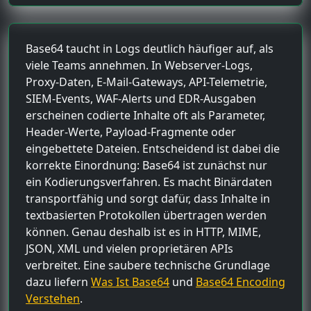
Base64 taucht in Logs deutlich häufiger auf, als
viele Teams annehmen. In Webserver-Logs,
Proxy-Daten, E-Mail-Gateways, API-Telemetrie,
SIEM-Events, WAF-Alerts und EDR-Ausgaben
erscheinen codierte Inhalte oft als Parameter,
Header-Werte, Payload-Fragmente oder
eingebettete Dateien. Entscheidend ist dabei die
korrekte Einordnung: Base64 ist zunächst nur
ein Kodierungsverfahren. Es macht Binärdaten
transportfähig und sorgt dafür, dass Inhalte in
textbasierten Protokollen übertragen werden
können. Genau deshalb ist es in HTTP, MIME,
JSON, XML und vielen proprietären APIs
verbreitet. Eine saubere technische Grundlage
dazu liefern
Was Ist Base64
und
Base64 Encoding
Verstehen
.