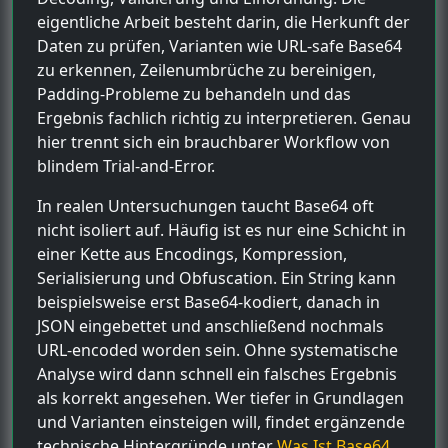
eigentliche Arbeit besteht darin, die Herkunft der
Daten zu prüfen, Varianten wie URL-safe Base64
zu erkennen, Zeilenumbrüche zu bereinigen,
Padding-Probleme zu behandeln und das
Ergebnis fachlich richtig zu interpretieren. Genau
hier trennt sich ein brauchbarer Workflow von
blindem Trial-and-Error.
In realen Untersuchungen taucht Base64 oft
nicht isoliert auf. Häufig ist es nur eine Schicht in
einer Kette aus Encodings, Kompression,
Serialisierung und Obfuscation. Ein String kann
beispielsweise erst Base64-kodiert, danach in
JSON eingebettet und anschließend nochmals
URL-encoded worden sein. Ohne systematische
Analyse wird dann schnell ein falsches Ergebnis
als korrekt angesehen. Wer tiefer in Grundlagen
und Varianten einsteigen will, findet ergänzende
technische Hintergründe unter
Was Ist Base64
,