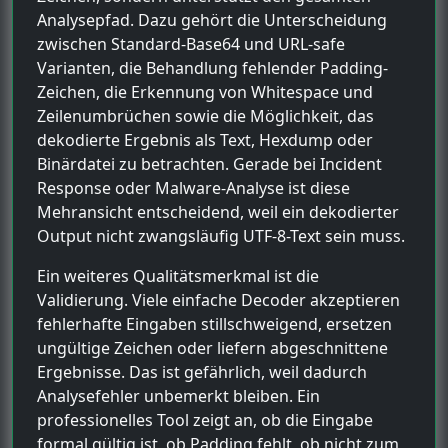
Analysepfad. Dazu gehört die Unterscheidung
zwischen Standard-Base64 und URL-safe
Varianten, die Behandlung fehlender Padding-
Zeichen, die Erkennung von Whitespace und
Zeilenumbrüchen sowie die Möglichkeit, das
dekodierte Ergebnis als Text, Hexdump oder
Binärdatei zu betrachten. Gerade bei Incident
Response oder Malware-Analyse ist diese
Mehransicht entscheidend, weil ein dekodierter
Output nicht zwangsläufig UTF-8-Text sein muss.
Ein weiteres Qualitätsmerkmal ist die
Validierung. Viele einfache Decoder akzeptieren
fehlerhafte Eingaben stillschweigend, ersetzen
ungültige Zeichen oder liefern abgeschnittene
Ergebnisse. Das ist gefährlich, weil dadurch
Analysefehler unbemerkt bleiben. Ein
professionelles Tool zeigt an, ob die Eingabe
formal gültig ist, ob Padding fehlt, ob nicht zum