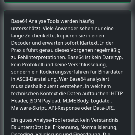
Base64 Analyse Tools werden häufig
unterschätzt. Viele Anwender sehen nur eine
lange Zeichenkette, kopieren sie in einen
Decoder und erwarten sofort Klartext. In der
Praxis führt genau dieses Vorgehen regelmäßig
zu Fehlinterpretationen. Base64 ist kein Dateityp,
kein Protokoll und keine Verschlüsselung,
sondern ein Kodierungsverfahren für Binärdaten
in ASCII-Darstellung. Wer Base64 analysiert,
muss deshalb zuerst verstehen, in welchem
technischen Kontext die Daten auftauchen: HTTP
Header, JSON Payload, MIME Body, Logdatei,
Malware-Skript, API-Response oder Data-URI.
Ein gutes Analyse-Tool ersetzt kein Verständnis.
Es unterstützt bei Erkennung, Normalisierung,
Decoding, Validierung und Einordnung. Die