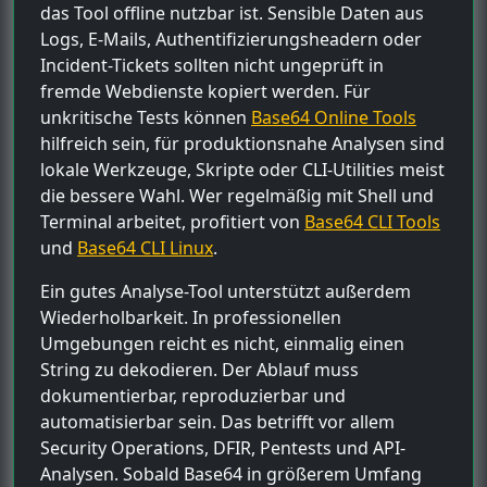
das Tool offline nutzbar ist. Sensible Daten aus
Logs, E-Mails, Authentifizierungsheadern oder
Incident-Tickets sollten nicht ungeprüft in
fremde Webdienste kopiert werden. Für
unkritische Tests können
Base64 Online Tools
hilfreich sein, für produktionsnahe Analysen sind
lokale Werkzeuge, Skripte oder CLI-Utilities meist
die bessere Wahl. Wer regelmäßig mit Shell und
Terminal arbeitet, profitiert von
Base64 CLI Tools
und
Base64 CLI Linux
.
Ein gutes Analyse-Tool unterstützt außerdem
Wiederholbarkeit. In professionellen
Umgebungen reicht es nicht, einmalig einen
String zu dekodieren. Der Ablauf muss
dokumentierbar, reproduzierbar und
automatisierbar sein. Das betrifft vor allem
Security Operations, DFIR, Pentests und API-
Analysen. Sobald Base64 in größerem Umfang