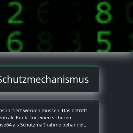
t Schutzmechanismus
nsportiert werden müssen. Das betrifft
ntrale Punkt für einen sicheren
 Base64 als Schutzmaßnahme behandelt,