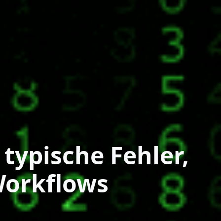
typische Fehler,
Workflows