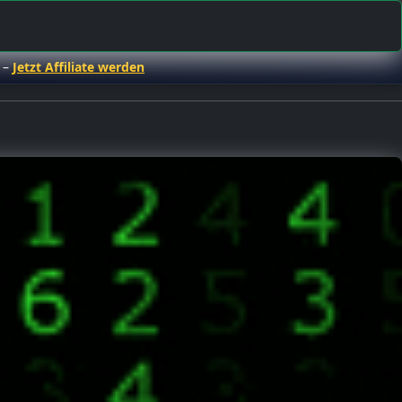
 –
Jetzt Affiliate werden