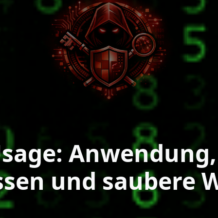
sage: Anwendung, 
ssen und saubere 