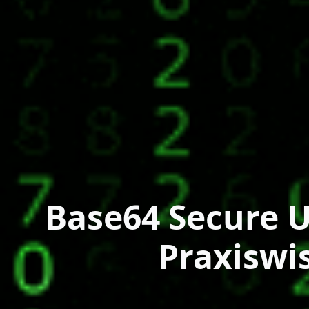
Base64 Secure U
Praxiswi