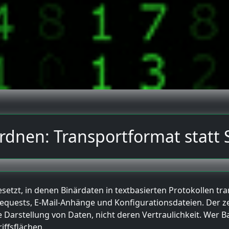
ordnen: Transportformat stat
etzt, in denen Binärdaten in textbasierten Protokollen tra
equests, E-Mail-Anhänge und Konfigurationsdateien. Der ze
e Darstellung von Daten, nicht deren Vertraulichkeit. Wer
iffsflächen.