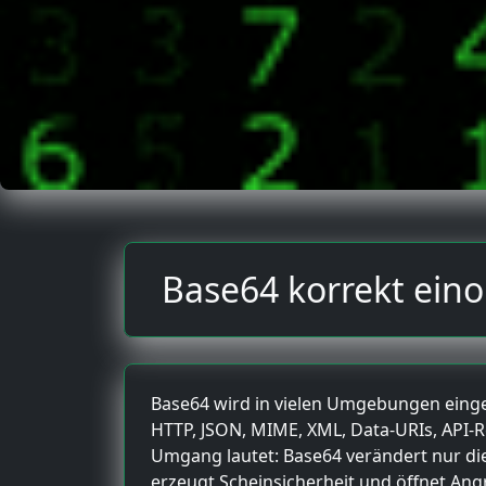
Base64 korrekt ein
Base64 wird in vielen Umgebungen einges
HTTP, JSON, MIME, XML, Data-URIs, API-R
Umgang lautet: Base64 verändert nur di
erzeugt Scheinsicherheit und öffnet Angr