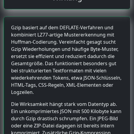
Gzip basiert auf dem DEFLATE-Verfahren und
kombiniert LZ77-artige Mustererkennung mit
Huffman-Codierung. Vereinfacht gesagt sucht
Gzip Wiederholungen und häufige Byte-Muster,
ersetzt sie effizient und reduziert dadurch die
Gesamtgröße. Das funktioniert besonders gut
bei strukturierten Textformaten mit vielen
wiederkehrenden Tokens, etwa JSON-Schlüsseln,
HTML-Tags, CSS-Regeln, XML-Elementen oder
Logzeilen.
Die Wirksamkeit hängt stark vom Datentyp ab.
Ein unkomprimiertes JSON mit 500 Kilobyte kann
durch Gzip drastisch schrumpfen. Ein JPEG-Bild
oder eine ZIP-Datei dagegen ist bereits intern
komprimiert. Zusätzliche Gzip-Kompression