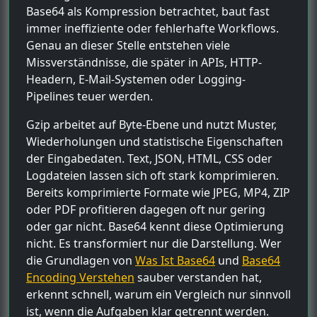
Base64 als Kompression betrachtet, baut fast
immer ineffiziente oder fehlerhafte Workflows.
Genau an dieser Stelle entstehen viele
Missverständnisse, die später in APIs, HTTP-
Headern, E-Mail-Systemen oder Logging-
Pipelines teuer werden.
Gzip arbeitet auf Byte-Ebene und nutzt Muster,
Wiederholungen und statistische Eigenschaften
der Eingabedaten. Text, JSON, HTML, CSS oder
Logdateien lassen sich oft stark komprimieren.
Bereits komprimierte Formate wie JPEG, MP4, ZIP
oder PDF profitieren dagegen oft nur gering
oder gar nicht. Base64 kennt diese Optimierung
nicht. Es transformiert nur die Darstellung. Wer
die Grundlagen von
Was Ist Base64
und
Base64
Encoding Verstehen
sauber verstanden hat,
erkennt schnell, warum ein Vergleich nur sinnvoll
ist, wenn die Aufgaben klar getrennt werden.