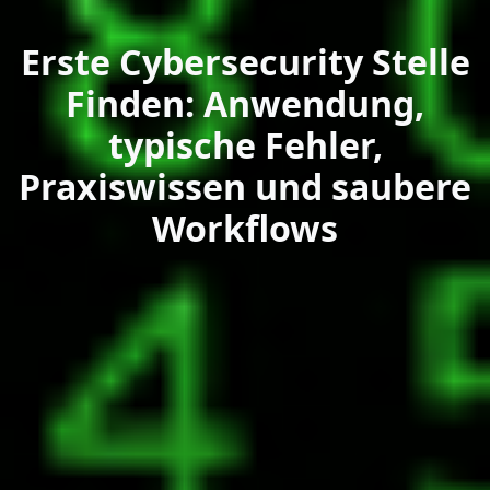
Erste Cybersecurity Stelle
Finden: Anwendung,
typische Fehler,
Praxiswissen und saubere
Workflows