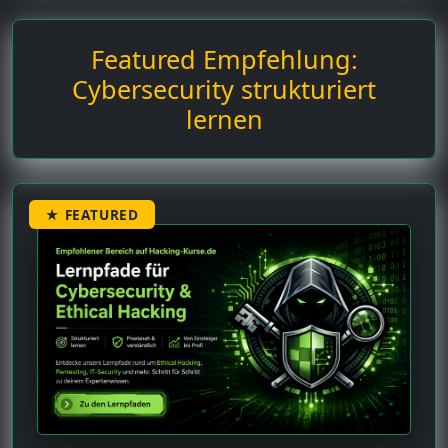
Featured Empfehlung:
Cybersecurity strukturiert
lernen
★ FEATURED