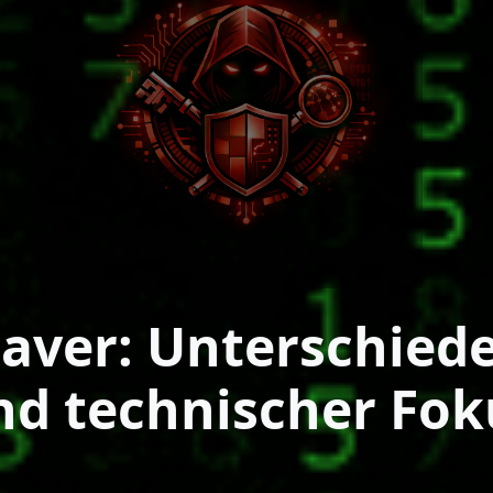
eaver: Unterschiede
nd technischer Fok