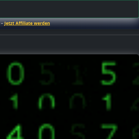
 –
Jetzt Affiliate werden