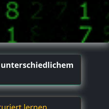
t unterschiedlichem
uriert lernen