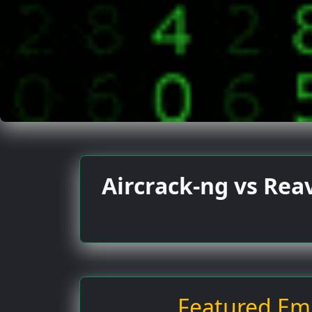
Aircrack-ng vs Rea
Featured Emp