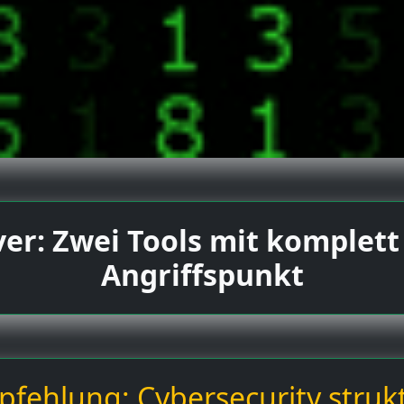
ver: Zwei Tools mit komplet
Angriffspunkt
fehlung: Cybersecurity strukt