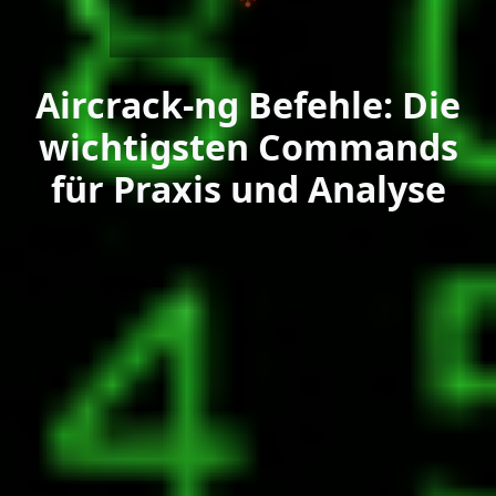
Aircrack-ng Befehle: Die
wichtigsten Commands
für Praxis und Analyse