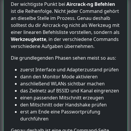
Der wichtigste Punkt bei
Aircrack-ng Befehlen
ist die Reihenfolge. Nicht jeder Command gehört
an dieselbe Stelle im Prozess. Genau deshalb
solltest du dir Aircrack-ng nicht als Werkzeug mit
einer linearen Befehlsliste vorstellen, sondern als
Werkzeugkette
, in der verschiedene Commands
verschiedene Aufgaben übernehmen.
Die grundlegenden Phasen sehen meist so aus:
zuerst Interface und Adapterzustand prüfen
dann den Monitor Mode aktivieren
anschließend WLANs sichtbar machen
das Zielnetz auf BSSID und Kanal eingrenzen
einen passenden Mitschnitt erzeugen
den Mitschnitt oder Handshake prüfen
erst am Ende eine Passwortprüfung
durchführen
Genau deshalb ist eine gute Command-Seite