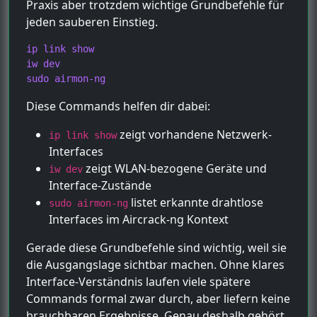
Praxis aber trotzdem wichtige Grundbefehle für
jeden sauberen Einstieg.
ip link show

iw dev

sudo airmon-ng
Diese Commands helfen dir dabei:
zeigt vorhandene Netzwerk-
ip link show
Interfaces
zeigt WLAN-bezogene Geräte und
iw dev
Interface-Zustände
listet erkannte drahtlose
sudo airmon-ng
Interfaces im Aircrack-ng Kontext
Gerade diese Grundbefehle sind wichtig, weil sie
die Ausgangslage sichtbar machen. Ohne klares
Interface-Verständnis laufen viele spätere
Commands formal zwar durch, aber liefern keine
brauchbaren Ergebnisse. Genau deshalb gehört