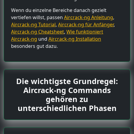
Wenn du einzelne Bereiche danach gezielt
vertiefen willst, passen
Aircrack-ng Anleitung
,
Aircrack-ng Tutorial
,
Aircrack-ng für Anfänger
,
Aircrack-ng Cheatsheet
,
Wie funktioniert
Aircrack-ng
und
Aircrack-ng Installation
besonders gut dazu.
Die wichtigste Grundregel:
Aircrack-ng Commands
gehören zu
unterschiedlichen Phasen