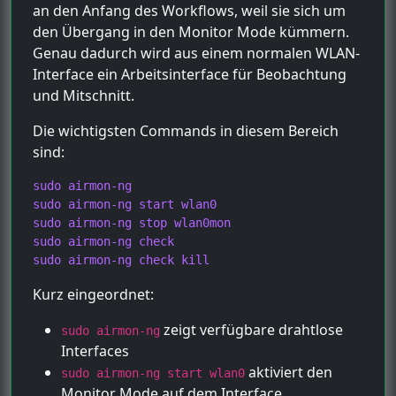
an den Anfang des Workflows, weil sie sich um
den Übergang in den Monitor Mode kümmern.
Genau dadurch wird aus einem normalen WLAN-
Interface ein Arbeitsinterface für Beobachtung
und Mitschnitt.
Die wichtigsten Commands in diesem Bereich
sind:
sudo airmon-ng

sudo airmon-ng start wlan0

sudo airmon-ng stop wlan0mon

sudo airmon-ng check

sudo airmon-ng check kill
Kurz eingeordnet:
zeigt verfügbare drahtlose
sudo airmon-ng
Interfaces
aktiviert den
sudo airmon-ng start wlan0
Monitor Mode auf dem Interface