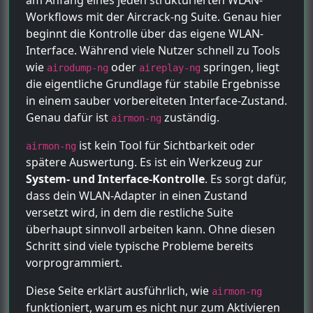
am Anfang eines jeden strukturierten WLAN-
Workflows mit der Aircrack-ng Suite. Genau hier
beginnt die Kontrolle über das eigene WLAN-
Interface. Während viele Nutzer schnell zu Tools
wie
oder
springen, liegt
airodump-ng
aireplay-ng
die eigentliche Grundlage für stabile Ergebnisse
in einem sauber vorbereiteten Interface-Zustand.
Genau dafür ist
zuständig.
airmon-ng
ist kein Tool für Sichtbarkeit oder
airmon-ng
spätere Auswertung. Es ist ein Werkzeug zur
System- und Interface-Kontrolle
. Es sorgt dafür,
dass dein WLAN-Adapter in einen Zustand
versetzt wird, in dem die restliche Suite
überhaupt sinnvoll arbeiten kann. Ohne diesen
Schritt sind viele typische Probleme bereits
vorprogrammiert.
Diese Seite erklärt ausführlich, wie
airmon-ng
funktioniert, warum es nicht nur zum Aktivieren