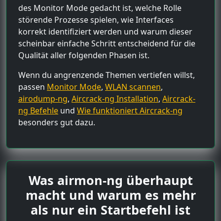
des Monitor Mode gedacht ist, welche Rolle
störende Prozesse spielen, wie Interfaces
korrekt identifiziert werden und warum dieser
scheinbar einfache Schritt entscheidend für die
Qualität aller folgenden Phasen ist.
Wenn du angrenzende Themen vertiefen willst,
passen
Monitor Mode
,
WLAN scannen
,
airodump-ng
,
Aircrack-ng Installation
,
Aircrack-
ng Befehle
und
Wie funktioniert Aircrack-ng
besonders gut dazu.
Was airmon-ng überhaupt
macht und warum es mehr
als nur ein Startbefehl ist