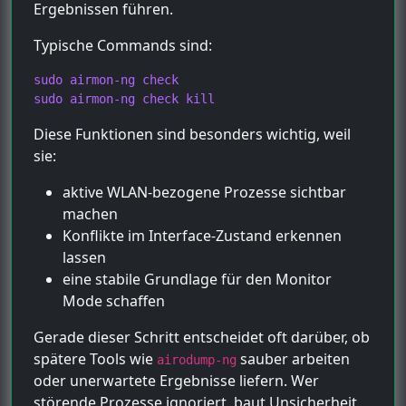
Ergebnissen führen.
Typische Commands sind:
sudo airmon-ng check

sudo airmon-ng check kill
Diese Funktionen sind besonders wichtig, weil
sie:
aktive WLAN-bezogene Prozesse sichtbar
machen
Konflikte im Interface-Zustand erkennen
lassen
eine stabile Grundlage für den Monitor
Mode schaffen
Gerade dieser Schritt entscheidet oft darüber, ob
spätere Tools wie
sauber arbeiten
airodump-ng
oder unerwartete Ergebnisse liefern. Wer
störende Prozesse ignoriert, baut Unsicherheit