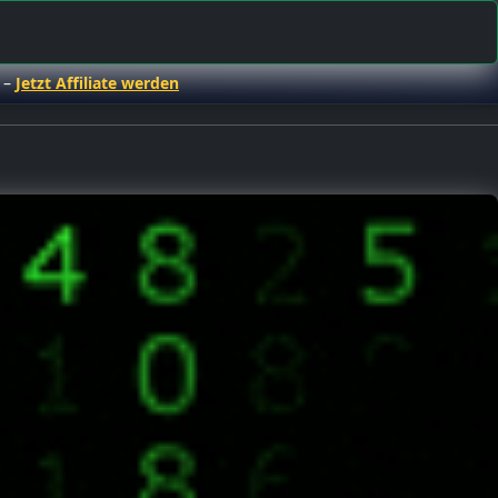
 –
Jetzt Affiliate werden