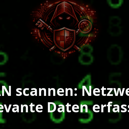
N scannen: Netzwe
evante Daten erfa