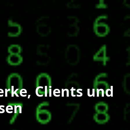
rke, Clients und
ssen