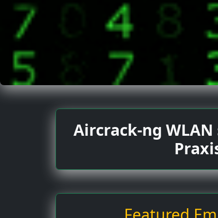
Aircrack-ng WLAN 
Praxi
Featured Emp