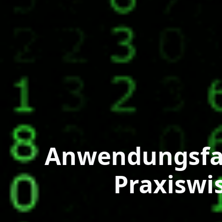
Anwendungsfae
Praxiswi