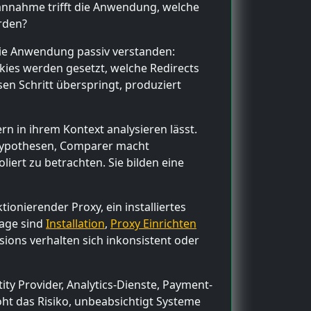
sannahme trifft die Anwendung, welche
rden?
die Anwendung passiv verstanden:
kies werden gesetzt, welche Redirects
sen Schritt überspringt, produziert
n in ihrem Kontext analysieren lässt.
rt Hypothesen, Comparer macht
iert zu betrachten. Sie bilden eine
onierender Proxy, ein installiertes
lage sind
Installation
,
Proxy Einrichten
sions verhalten sich inkonsistent oder
ity Provider, Analytics-Dienste, Payment-
öht das Risiko, unbeabsichtigt Systeme