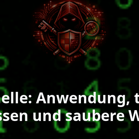
lle: Anwendung, ty
ssen und saubere 