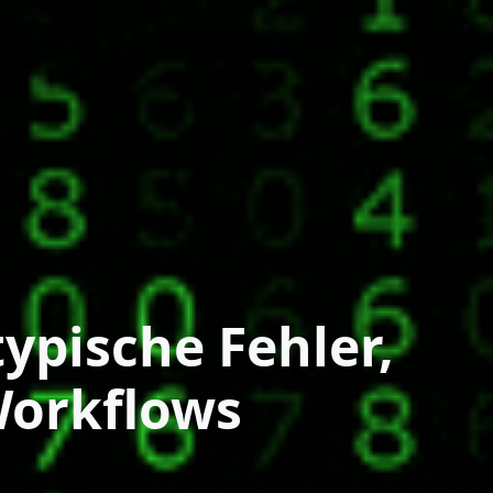
pische Fehler,
Workflows