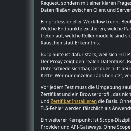
Request, sondern mit einer klaren Frage
Daten fließen zwischen Client und Serv
Ein professioneller Workflow trennt Be
Welche Endpunkte existieren, welche Par
treten auf, welche Rollenmodelle sind si
Rauschen statt Erkenntnis.
Burp Suite ist dafür stark, weil sich HT
Der Proxy zeigt den realen Datenfluss, R
Unterschiede sichtbar, Decoder hilft bei
Kette. Wer nur einzelne Tabs benutzt, ve
Vor jedem Test muss die Umgebung sauber
Zertifikat und ein Browserprofil, das nic
und
Zertifikat Installieren
die Basis. Ohne
TLS-Fehler werden fälschlich als Anwend
Ein weiterer Kernpunkt ist Scope-Diszipli
Provider und API-Gateways. Ohne Scope l