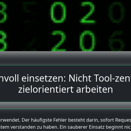
nvoll einsetzen: Nicht Tool-zen
zielorientiert arbeiten
 verwendet. Der häufigste Fehler besteht darin, sofort Req
stem verstanden zu haben. Ein sauberer Einsatz beginnt ni