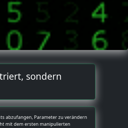
triert, sondern
uests abzufangen, Parameter zu verändern
cht mit dem ersten manipulierten