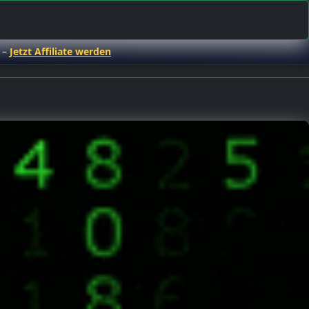
 –
Jetzt Affiliate werden