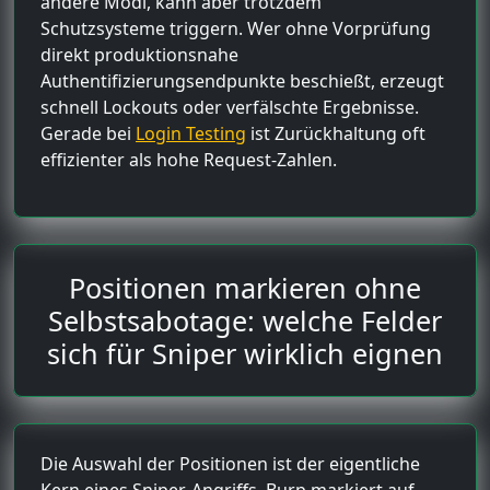
andere Modi, kann aber trotzdem
Schutzsysteme triggern. Wer ohne Vorprüfung
direkt produktionsnahe
Authentifizierungsendpunkte beschießt, erzeugt
schnell Lockouts oder verfälschte Ergebnisse.
Gerade bei
Login Testing
ist Zurückhaltung oft
effizienter als hohe Request-Zahlen.
Positionen markieren ohne
Selbstsabotage: welche Felder
sich für Sniper wirklich eignen
Die Auswahl der Positionen ist der eigentliche
Kern eines Sniper-Angriffs. Burp markiert auf