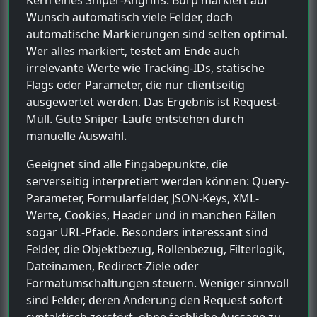
Wunsch automatisch viele Felder, doch
automatische Markierungen sind selten optimal.
Wer alles markiert, testet am Ende auch
irrelevante Werte wie Tracking-IDs, statische
Flags oder Parameter, die nur clientseitig
ausgewertet werden. Das Ergebnis ist Request-
Müll. Gute Sniper-Läufe entstehen durch
manuelle Auswahl.
Geeignet sind alle Eingabepunkte, die
serverseitig interpretiert werden können: Query-
Parameter, Formularfelder, JSON-Keys, XML-
Werte, Cookies, Header und in manchen Fällen
sogar URL-Pfade. Besonders interessant sind
Felder, die Objektbezug, Rollenbezug, Filterlogik,
Dateinamen, Redirect-Ziele oder
Formatumschaltungen steuern. Weniger sinnvoll
sind Felder, deren Änderung den Request sofort
syntaktisch zerstört, ohne fachliche Aussage zu