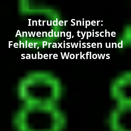
Intruder Sniper:
Anwendung, typische
Fehler, Praxiswissen und
saubere Workflows