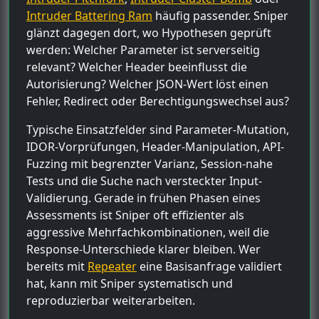
Intruder Battering Ram
häufig passender. Sniper
glänzt dagegen dort, wo Hypothesen geprüft
werden: Welcher Parameter ist serverseitig
relevant? Welcher Header beeinflusst die
Autorisierung? Welcher JSON-Wert löst einen
Fehler, Redirect oder Berechtigungswechsel aus?
Typische Einsatzfelder sind Parameter-Mutation,
IDOR-Vorprüfungen, Header-Manipulation, API-
Fuzzing mit begrenzter Varianz, Session-nahe
Tests und die Suche nach versteckter Input-
Validierung. Gerade in frühen Phasen eines
Assessments ist Sniper oft effizienter als
aggressive Mehrfachkombinationen, weil die
Response-Unterschiede klarer bleiben. Wer
bereits mit
Repeater
eine Basisanfrage validiert
hat, kann mit Sniper systematisch und
reproduzierbar weiterarbeiten.