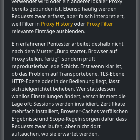
verwendet wird oder ein anderer lokaler Proxy
bereits gebunden ist. Ebenso häufig werden
Requests zwar erfasst, aber falsch interpretiert,
weil Filter in
Proxy History
oder
Proxy Filter
relevante Einträge ausblenden.
Ein erfahrener Pentester arbeitet deshalb nicht
nach dem Muster „Burp startet, Browser auf
Proxy stellen, fertig“, sondern prüft
reproduzierbar jede Schicht. Erst wenn klar ist,
ob das Problem auf Transportebene, TLS-Ebene,
HTTP-Ebene oder in der Bedienung liegt, lässt
sich zielgerichtet beheben. Wer stattdessen
wahllos Einstellungen ändert, verschlimmert die
Lage oft: Sessions werden invalidiert, Zertifikate
mehrfach installiert, Browser-Caches verfälschen
Ergebnisse und Scope-Regeln sorgen dafür, dass
Requests zwar laufen, aber nicht dort
auftauchen, wo sie erwartet werden.