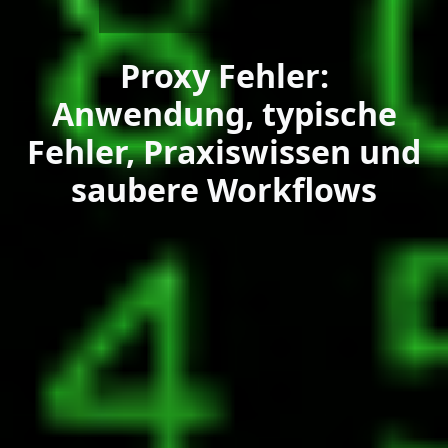
Proxy Fehler:
Anwendung, typische
Fehler, Praxiswissen und
saubere Workflows