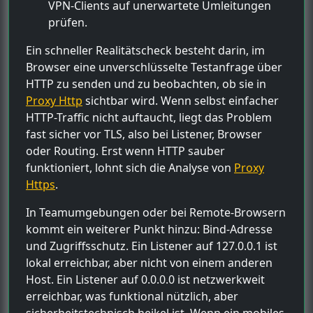
VPN-Clients auf unerwartete Umleitungen
prüfen.
Ein schneller Realitätscheck besteht darin, im
Browser eine unverschlüsselte Testanfrage über
HTTP zu senden und zu beobachten, ob sie in
Proxy Http
sichtbar wird. Wenn selbst einfacher
HTTP-Traffic nicht auftaucht, liegt das Problem
fast sicher vor TLS, also bei Listener, Browser
oder Routing. Erst wenn HTTP sauber
funktioniert, lohnt sich die Analyse von
Proxy
Https
.
In Teamumgebungen oder bei Remote-Browsern
kommt ein weiterer Punkt hinzu: Bind-Adresse
und Zugriffsschutz. Ein Listener auf 127.0.0.1 ist
lokal erreichbar, aber nicht von einem anderen
Host. Ein Listener auf 0.0.0.0 ist netzwerkweit
erreichbar, was funktional nützlich, aber
sicherheitstechnisch heikel ist. Wenn ein mobiles