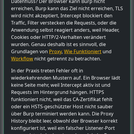
Datenfluss? Der Browser kann Burp nicht
erreichen, Burp kann das Ziel nicht erreichen, TLS
wird nicht akzeptiert, Intercept blockiert den
Traffic, Filter verstecken die Requests, oder die
Anwendung selbst reagiert anders, weil Header,
Cookies oder HTTP/2-Verhalten verändert
wurden. Genau deshalb ist es sinnvoll, die
Grundlagen von
Proxy
,
Wie Funktioniert
und
Workflow
nicht getrennt zu betrachten.
In der Praxis treten Fehler oft in
wiederkehrenden Mustern auf. Ein Browser lädt
keine Seite mehr, weil Intercept aktiv ist und
Requests im Hintergrund hängen. HTTPS
funktioniert nicht, weil das CA-Zertifikat fehlt
oder ein HSTS-geschützter Host nicht sauber
über Burp terminiert werden kann. Die Proxy
History bleibt leer, obwohl der Browser korrekt
konfiguriert ist, weil ein falscher Listener-Port