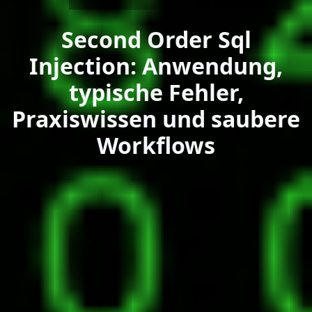
Second Order Sql
Injection: Anwendung,
typische Fehler,
Praxiswissen und saubere
Workflows