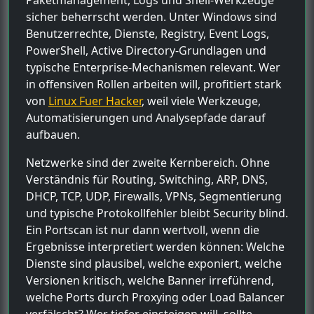
sicher beherrscht werden. Unter Windows sind
Benutzerrechte, Dienste, Registry, Event Logs,
PowerShell, Active Directory-Grundlagen und
typische Enterprise-Mechanismen relevant. Wer
in offensiven Rollen arbeiten will, profitiert stark
von
Linux Fuer Hacker
, weil viele Werkzeuge,
Automatisierungen und Analysepfade darauf
aufbauen.
Netzwerke sind der zweite Kernbereich. Ohne
Verständnis für Routing, Switching, ARP, DNS,
DHCP, TCP, UDP, Firewalls, VPNs, Segmentierung
und typische Protokollfehler bleibt Security blind.
Ein Portscan ist nur dann wertvoll, wenn die
Ergebnisse interpretiert werden können: Welche
Dienste sind plausibel, welche exponiert, welche
Versionen kritisch, welche Banner irreführend,
welche Ports durch Proxying oder Load Balancer
verfälscht? Wer tiefer einsteigen will, sollte