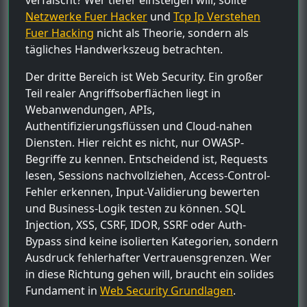
Netzwerke Fuer Hacker
und
Tcp Ip Verstehen
Fuer Hacking
nicht als Theorie, sondern als
tägliches Handwerkszeug betrachten.
Der dritte Bereich ist Web Security. Ein großer
Teil realer Angriffsoberflächen liegt in
Webanwendungen, APIs,
Authentifizierungsflüssen und Cloud-nahen
Diensten. Hier reicht es nicht, nur OWASP-
Begriffe zu kennen. Entscheidend ist, Requests
lesen, Sessions nachvollziehen, Access-Control-
Fehler erkennen, Input-Validierung bewerten
und Business-Logik testen zu können. SQL
Injection, XSS, CSRF, IDOR, SSRF oder Auth-
Bypass sind keine isolierten Kategorien, sondern
Ausdruck fehlerhafter Vertrauensgrenzen. Wer
in diese Richtung gehen will, braucht ein solides
Fundament in
Web Security Grundlagen
.