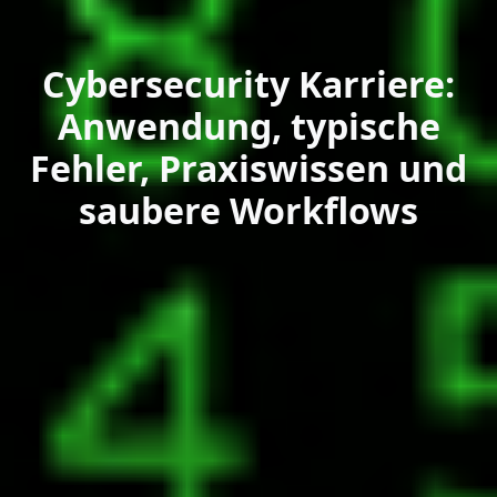
Cybersecurity Karriere:
Anwendung, typische
Fehler, Praxiswissen und
saubere Workflows