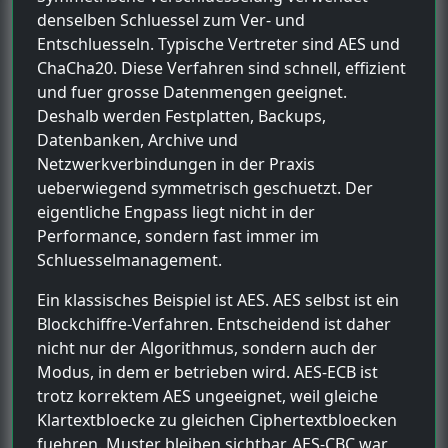
denselben Schluessel zum Ver- und
Entschluesseln. Typische Vertreter sind AES und
ChaCha20. Diese Verfahren sind schnell, effizient
und fuer grosse Datenmengen geeignet.
Deshalb werden Festplatten, Backups,
Datenbanken, Archive und
Netzwerkverbindungen in der Praxis
ueberwiegend symmetrisch geschuetzt. Der
eigentliche Engpass liegt nicht in der
Performance, sondern fast immer im
Schluesselmanagement.
Ein klassisches Beispiel ist AES. AES selbst ist ein
Blockchiffre-Verfahren. Entscheidend ist daher
nicht nur der Algorithmus, sondern auch der
Modus, in dem er betrieben wird. AES-ECB ist
trotz korrektem AES ungeeignet, weil gleiche
Klartextbloecke zu gleichen Ciphertextbloecken
fuehren. Muster bleiben sichtbar. AES-CBC war