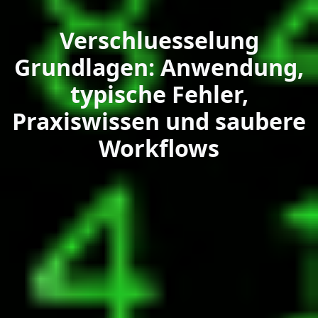
Verschluesselung
Grundlagen: Anwendung,
typische Fehler,
Praxiswissen und saubere
Workflows